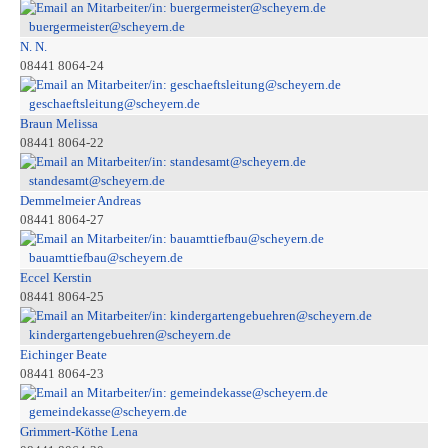
buergermeister@scheyern.de
N. N.
08441 8064-24
geschaeftsleitung@scheyern.de
Braun Melissa
08441 8064-22
standesamt@scheyern.de
Demmelmeier Andreas
08441 8064-27
bauamttiefbau@scheyern.de
Eccel Kerstin
08441 8064-25
kindergartengebuehren@scheyern.de
Eichinger Beate
08441 8064-23
gemeindekasse@scheyern.de
Grimmert-Köthe Lena