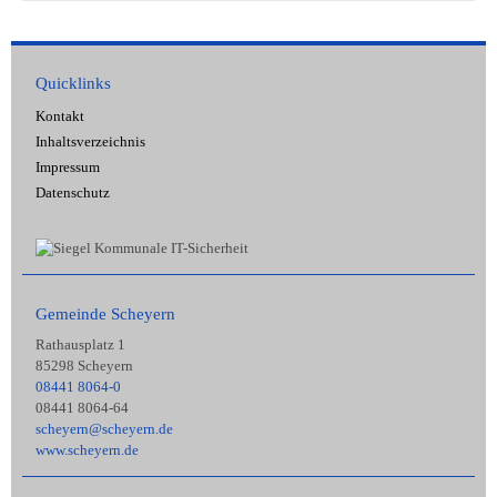
Quicklinks
Kontakt
Inhaltsverzeichnis
Impressum
Datenschutz
Gemeinde Scheyern
Rathausplatz 1
85298 Scheyern
08441 8064-0
08441 8064-64
scheyern@scheyern.de
www.scheyern.de