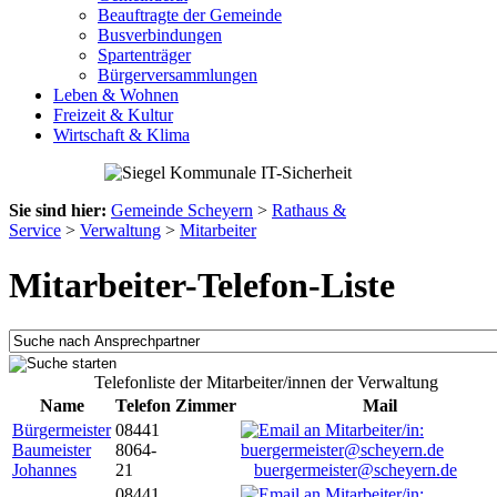
Beauftragte der Gemeinde
Busverbindungen
Spartenträger
Bürgerversammlungen
Leben & Wohnen
Freizeit & Kultur
Wirtschaft & Klima
Sie sind hier:
Gemeinde Scheyern
>
Rathaus &
Service
>
Verwaltung
>
Mitarbeiter
Mitarbeiter-Telefon-Liste
Telefonliste der Mitarbeiter/innen der Verwaltung
Name
Telefon
Zimmer
Mail
Bürgermeister
08441
Baumeister
8064-
Johannes
21
buergermeister@scheyern.de
08441