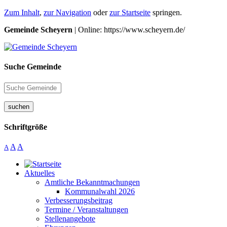
Zum Inhalt
,
zur Navigation
oder
zur Startseite
springen.
Gemeinde Scheyern
| Online: https://www.scheyern.de/
Suche Gemeinde
suchen
Schriftgröße
A
A
A
Aktuelles
Amtliche Bekanntmachungen
Kommunalwahl 2026
Verbesserungsbeitrag
Termine / Veranstaltungen
Stellenangebote