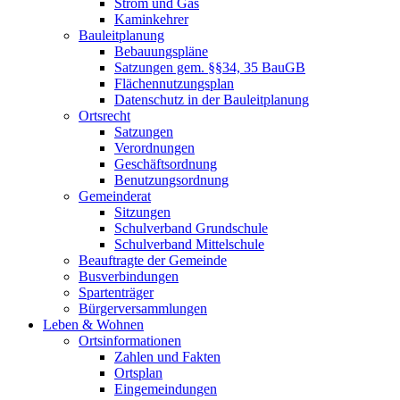
Strom und Gas
Kaminkehrer
Bauleitplanung
Bebauungspläne
Satzungen gem. §§34, 35 BauGB
Flächennutzungsplan
Datenschutz in der Bauleitplanung
Ortsrecht
Satzungen
Verordnungen
Geschäftsordnung
Benutzungsordnung
Gemeinderat
Sitzungen
Schulverband Grundschule
Schulverband Mittelschule
Beauftragte der Gemeinde
Busverbindungen
Spartenträger
Bürgerversammlungen
Leben & Wohnen
Ortsinformationen
Zahlen und Fakten
Ortsplan
Eingemeindungen