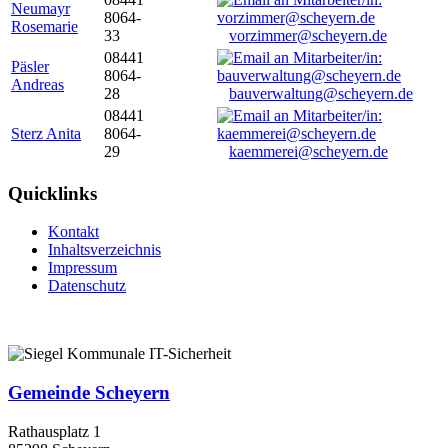
Neumayr
8064-
Rosemarie
33
vorzimmer@scheyern.de
08441
Päsler
8064-
Andreas
28
bauverwaltung@scheyern.de
08441
Sterz Anita
8064-
29
kaemmerei@scheyern.de
Quicklinks
Kontakt
Inhaltsverzeichnis
Impressum
Datenschutz
Gemeinde Scheyern
Rathausplatz 1