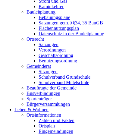
Strom und Gas
Kaminkehrer
Bauleitplanung
Bebauungspläne
Satzungen gem. §§34, 35 BauGB
Flächennutzungsplan
Datenschutz in der Bauleitplanung
Ortsrecht
Satzungen
Verordnungen
Geschäftsordnung
Benutzungsordnung
Gemeinderat
Sitzungen
Schulverband Grundschule
Schulverband Mittelschule
Beauftragte der Gemeinde
Busverbindungen
Spartenträger
Bürgerversammlungen
Leben & Wohnen
Ortsinformationen
Zahlen und Fakten
Ortsplan
Eingemeindungen