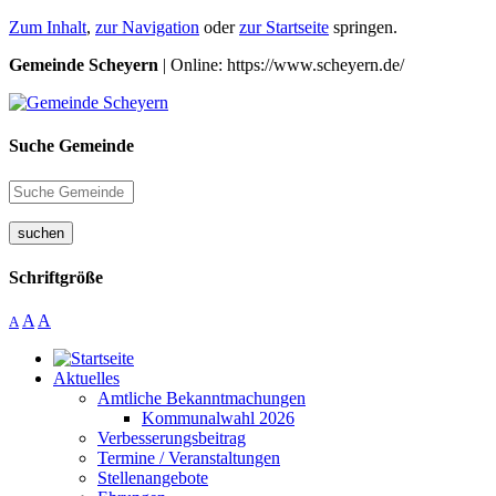
Zum Inhalt
,
zur Navigation
oder
zur Startseite
springen.
Gemeinde Scheyern
| Online: https://www.scheyern.de/
Suche Gemeinde
suchen
Schriftgröße
A
A
A
Aktuelles
Amtliche Bekanntmachungen
Kommunalwahl 2026
Verbesserungsbeitrag
Termine / Veranstaltungen
Stellenangebote