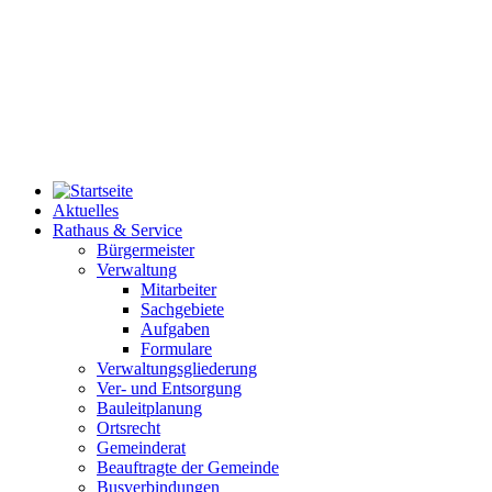
Aktuelles
Rathaus & Service
Bürgermeister
Verwaltung
Mitarbeiter
Sachgebiete
Aufgaben
Formulare
Verwaltungsgliederung
Ver- und Entsorgung
Bauleitplanung
Ortsrecht
Gemeinderat
Beauftragte der Gemeinde
Busverbindungen