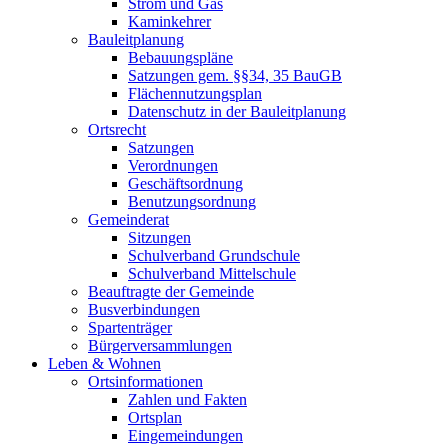
Strom und Gas
Kaminkehrer
Bauleitplanung
Bebauungspläne
Satzungen gem. §§34, 35 BauGB
Flächennutzungsplan
Datenschutz in der Bauleitplanung
Ortsrecht
Satzungen
Verordnungen
Geschäftsordnung
Benutzungsordnung
Gemeinderat
Sitzungen
Schulverband Grundschule
Schulverband Mittelschule
Beauftragte der Gemeinde
Busverbindungen
Spartenträger
Bürgerversammlungen
Leben & Wohnen
Ortsinformationen
Zahlen und Fakten
Ortsplan
Eingemeindungen