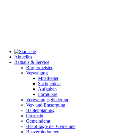
Aktuelles
Rathaus & Service
Bürgermeister
Verwaltung
Mitarbeiter
Sachgebiete
Aufgaben
Formulare
Verwaltungsgliederung
Ver- und Entsorgung
Bauleitplanung
Ortsrecht
Gemeinderat
Beauftragte der Gemeinde
Busverbindungen