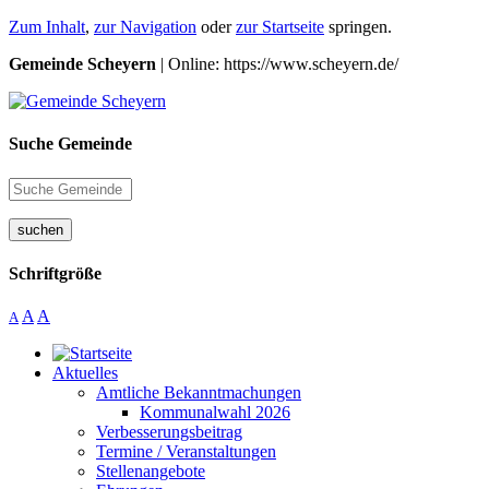
Zum Inhalt
,
zur Navigation
oder
zur Startseite
springen.
Gemeinde Scheyern
| Online: https://www.scheyern.de/
Suche Gemeinde
suchen
Schriftgröße
A
A
A
Aktuelles
Amtliche Bekanntmachungen
Kommunalwahl 2026
Verbesserungsbeitrag
Termine / Veranstaltungen
Stellenangebote