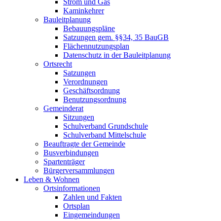
Strom und Gas
Kaminkehrer
Bauleitplanung
Bebauungspläne
Satzungen gem. §§34, 35 BauGB
Flächennutzungsplan
Datenschutz in der Bauleitplanung
Ortsrecht
Satzungen
Verordnungen
Geschäftsordnung
Benutzungsordnung
Gemeinderat
Sitzungen
Schulverband Grundschule
Schulverband Mittelschule
Beauftragte der Gemeinde
Busverbindungen
Spartenträger
Bürgerversammlungen
Leben & Wohnen
Ortsinformationen
Zahlen und Fakten
Ortsplan
Eingemeindungen