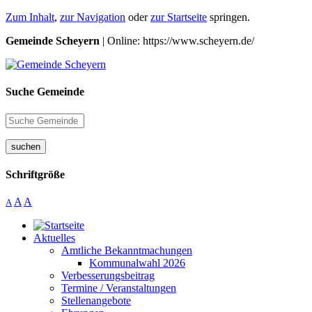
Zum Inhalt
,
zur Navigation
oder
zur Startseite
springen.
Gemeinde Scheyern
| Online: https://www.scheyern.de/
Suche Gemeinde
suchen
Schriftgröße
A
A
A
Aktuelles
Amtliche Bekanntmachungen
Kommunalwahl 2026
Verbesserungsbeitrag
Termine / Veranstaltungen
Stellenangebote