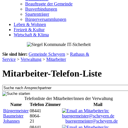
Beauftragte der Gemeinde
Busverbindungen
Spartenträger
Bürgerversammlungen
Leben & Wohnen
Freizeit & Kultur
Wirtschaft & Klima
Sie sind hier:
Gemeinde Scheyern
>
Rathaus &
Service
>
Verwaltung
>
Mitarbeiter
Mitarbeiter-Telefon-Liste
Telefonliste der Mitarbeiter/innen der Verwaltung
Name
Telefon
Zimmer
Mail
Bürgermeister
08441
Baumeister
8064-
Johannes
21
buergermeister@scheyern.de
08441