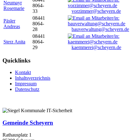
Neumayr
8064-
Rosemarie
33
vorzimmer@scheyern.de
08441
Päsler
8064-
Andreas
28
bauverwaltung@scheyern.de
08441
Sterz Anita
8064-
29
kaemmerei@scheyern.de
Quicklinks
Kontakt
Inhaltsverzeichnis
Impressum
Datenschutz
Gemeinde Scheyern
Rathausplatz 1