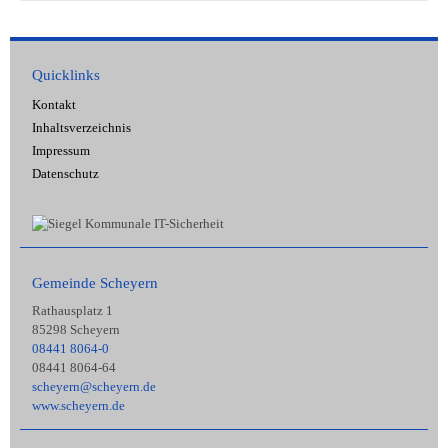
Quicklinks
Kontakt
Inhaltsverzeichnis
Impressum
Datenschutz
Gemeinde Scheyern
Rathausplatz 1
85298 Scheyern
08441 8064-0
08441 8064-64
scheyern@scheyern.de
www.scheyern.de