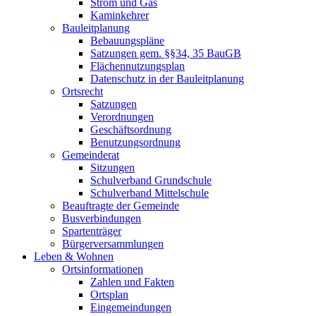
Strom und Gas
Kaminkehrer
Bauleitplanung
Bebauungspläne
Satzungen gem. §§34, 35 BauGB
Flächennutzungsplan
Datenschutz in der Bauleitplanung
Ortsrecht
Satzungen
Verordnungen
Geschäftsordnung
Benutzungsordnung
Gemeinderat
Sitzungen
Schulverband Grundschule
Schulverband Mittelschule
Beauftragte der Gemeinde
Busverbindungen
Spartenträger
Bürgerversammlungen
Leben & Wohnen
Ortsinformationen
Zahlen und Fakten
Ortsplan
Eingemeindungen