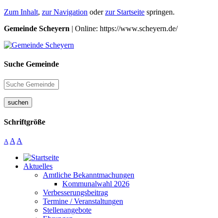
Zum Inhalt
,
zur Navigation
oder
zur Startseite
springen.
Gemeinde Scheyern
| Online: https://www.scheyern.de/
Suche Gemeinde
suchen
Schriftgröße
A
A
A
Aktuelles
Amtliche Bekanntmachungen
Kommunalwahl 2026
Verbesserungsbeitrag
Termine / Veranstaltungen
Stellenangebote