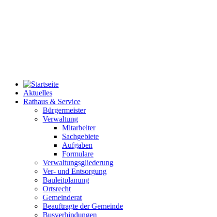
Aktuelles
Rathaus & Service
Bürgermeister
Verwaltung
Mitarbeiter
Sachgebiete
Aufgaben
Formulare
Verwaltungsgliederung
Ver- und Entsorgung
Bauleitplanung
Ortsrecht
Gemeinderat
Beauftragte der Gemeinde
Busverbindungen