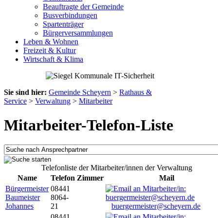
Beauftragte der Gemeinde
Busverbindungen
Spartenträger
Bürgerversammlungen
Leben & Wohnen
Freizeit & Kultur
Wirtschaft & Klima
Sie sind hier:
Gemeinde Scheyern
>
Rathaus &
Service
>
Verwaltung
>
Mitarbeiter
Mitarbeiter-Telefon-Liste
Telefonliste der Mitarbeiter/innen der Verwaltung
Name
Telefon
Zimmer
Mail
Bürgermeister
08441
Baumeister
8064-
Johannes
21
buergermeister@scheyern.de
08441