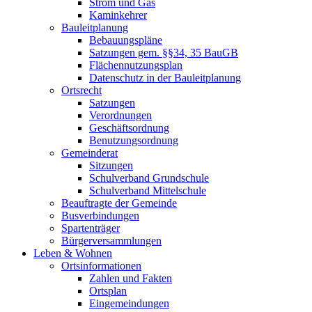
Strom und Gas
Kaminkehrer
Bauleitplanung
Bebauungspläne
Satzungen gem. §§34, 35 BauGB
Flächennutzungsplan
Datenschutz in der Bauleitplanung
Ortsrecht
Satzungen
Verordnungen
Geschäftsordnung
Benutzungsordnung
Gemeinderat
Sitzungen
Schulverband Grundschule
Schulverband Mittelschule
Beauftragte der Gemeinde
Busverbindungen
Spartenträger
Bürgerversammlungen
Leben & Wohnen
Ortsinformationen
Zahlen und Fakten
Ortsplan
Eingemeindungen