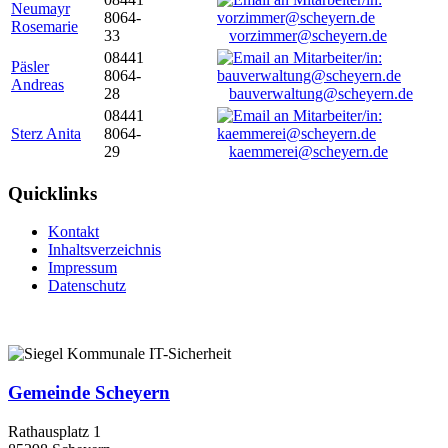
Neumayr
8064-
Rosemarie
33
vorzimmer@scheyern.de
08441
Päsler
8064-
Andreas
28
bauverwaltung@scheyern.de
08441
Sterz Anita
8064-
29
kaemmerei@scheyern.de
Quicklinks
Kontakt
Inhaltsverzeichnis
Impressum
Datenschutz
Gemeinde Scheyern
Rathausplatz 1