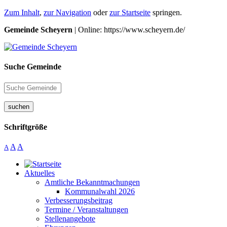
Zum Inhalt
,
zur Navigation
oder
zur Startseite
springen.
Gemeinde Scheyern
| Online: https://www.scheyern.de/
Suche Gemeinde
suchen
Schriftgröße
A
A
A
Aktuelles
Amtliche Bekanntmachungen
Kommunalwahl 2026
Verbesserungsbeitrag
Termine / Veranstaltungen
Stellenangebote