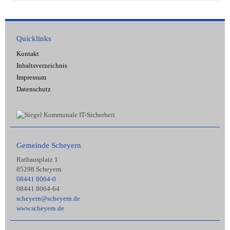
Quicklinks
Kontakt
Inhaltsverzeichnis
Impressum
Datenschutz
Gemeinde Scheyern
Rathausplatz 1
85298 Scheyern
08441 8064-0
08441 8064-64
scheyern@scheyern.de
www.scheyern.de