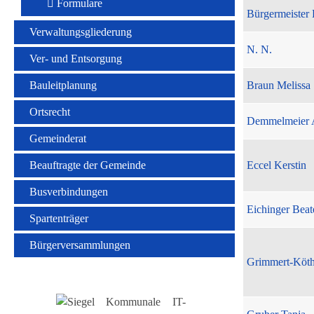
Formulare
Bürgermeister 
Verwaltungsgliederung
N. N.
Ver- und Entsorgung
Bauleitplanung
Braun Melissa
Ortsrecht
Demmelmeier 
Gemeinderat
Beauftragte der Gemeinde
Eccel Kerstin
Busverbindungen
Eichinger Beat
Spartenträger
Bürgerversammlungen
Grimmert-Köt