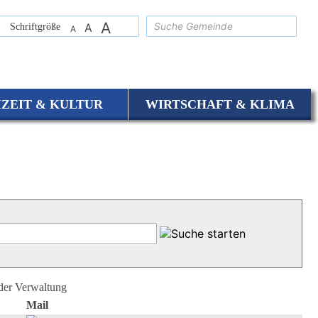
A
suchen
Schriftgröße
A
A
IZEIT & KULTUR
WIRTSCHAFT & KLIMA
 der Verwaltung
Mail