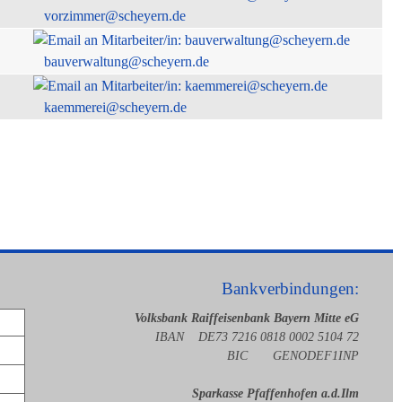
vorzimmer@scheyern.de
bauverwaltung@scheyern.de
kaemmerei@scheyern.de
Bankverbindungen:
Volksbank Raiffeisenbank Bayern Mitte eG
IBAN DE73 7216 0818 0002 5104 72
BIC GENODEF1INP
Sparkasse Pfaffenhofen a.d.Ilm