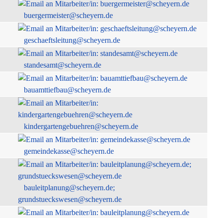
buergermeister@scheyern.de
geschaeftsleitung@scheyern.de
standesamt@scheyern.de
bauamttiefbau@scheyern.de
kindergartengebuehren@scheyern.de
gemeindekasse@scheyern.de
bauleitplanung@scheyern.de;
grundstueckswesen@scheyern.de