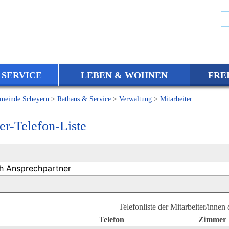
 SERVICE
LEBEN & WOHNEN
FRE
meinde Scheyern
>
Rathaus & Service
>
Verwaltung
>
Mitarbeiter
er-Telefon-Liste
Telefonliste der Mitarbeiter/innen
Telefon
Zimmer