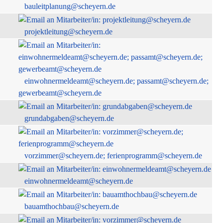
bauleitplanung@scheyern.de
projektleitung@scheyern.de
einwohnermeldeamt@scheyern.de; passamt@scheyern.de;
gewerbeamt@scheyern.de
grundabgaben@scheyern.de
vorzimmer@scheyern.de; ferienprogramm@scheyern.de
einwohnermeldeamt@scheyern.de
bauamthochbau@scheyern.de