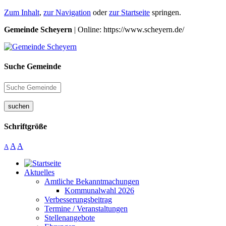
Zum Inhalt
,
zur Navigation
oder
zur Startseite
springen.
Gemeinde Scheyern
| Online: https://www.scheyern.de/
Suche Gemeinde
suchen
Schriftgröße
A
A
A
Aktuelles
Amtliche Bekanntmachungen
Kommunalwahl 2026
Verbesserungsbeitrag
Termine / Veranstaltungen
Stellenangebote