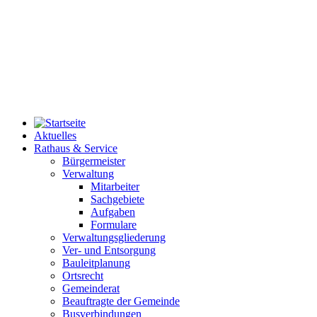
Aktuelles
Rathaus & Service
Bürgermeister
Verwaltung
Mitarbeiter
Sachgebiete
Aufgaben
Formulare
Verwaltungsgliederung
Ver- und Entsorgung
Bauleitplanung
Ortsrecht
Gemeinderat
Beauftragte der Gemeinde
Busverbindungen