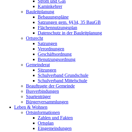
Strom und Gas
Kaminkehrer
Bauleitplanung
Bebauungspläne
Satzungen gem. §§34, 35 BauGB
Flächennutzungsplan
Datenschutz in der Bauleitplanung
Ortsrecht
Satzungen
Verordnungen
Geschäftsordnung
Benutzungsordnung
Gemeinderat
Sitzungen
Schulverband Grundschule
Schulverband Mittelschule
Beauftragte der Gemeinde
Busverbindungen
Spartenträger
Bürgerversammlungen
Leben & Wohnen
Ortsinformationen
Zahlen und Fakten
Ortsplan
Eingemeindungen