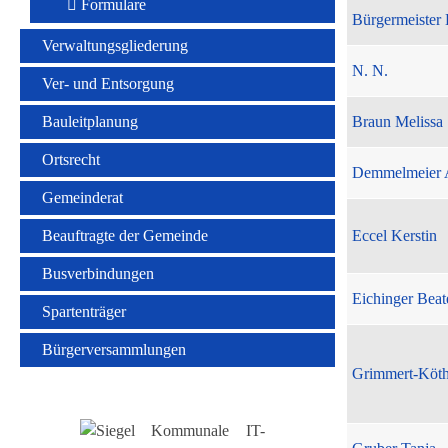
Formulare
Bürgermeister 
Verwaltungsgliederung
N. N.
Ver- und Entsorgung
Bauleitplanung
Braun Melissa
Ortsrecht
Demmelmeier 
Gemeinderat
Beauftragte der Gemeinde
Eccel Kerstin
Busverbindungen
Eichinger Beat
Spartenträger
Bürgerversammlungen
Grimmert-Köt