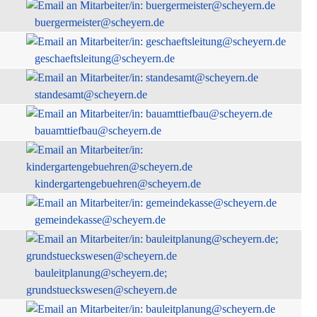
buergermeister@scheyern.de
geschaeftsleitung@scheyern.de
standesamt@scheyern.de
bauamttiefbau@scheyern.de
kindergartengebuehren@scheyern.de
gemeindekasse@scheyern.de
bauleitplanung@scheyern.de;
grundstueckswesen@scheyern.de