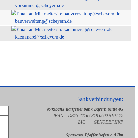
vorzimmer@scheyern.de
bauverwaltung@scheyern.de
kaemmerei@scheyern.de
Bankverbindungen:
Volksbank Raiffeisenbank Bayern Mitte eG
IBAN DE73 7216 0818 0002 5104 72
BIC GENODEF1INP
Sparkasse Pfaffenhofen a.d.Ilm