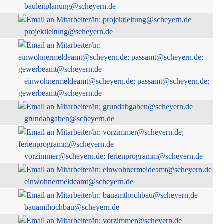
bauleitplanung@scheyern.de
projektleitung@scheyern.de
einwohnermeldeamt@scheyern.de; passamt@scheyern.de;
gewerbeamt@scheyern.de
grundabgaben@scheyern.de
vorzimmer@scheyern.de; ferienprogramm@scheyern.de
einwohnermeldeamt@scheyern.de
bauamthochbau@scheyern.de