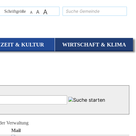
A
suchen
Schriftgröße
A
A
IZEIT & KULTUR
WIRTSCHAFT & KLIMA
 der Verwaltung
Mail