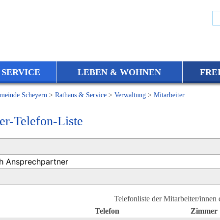
 SERVICE
LEBEN & WOHNEN
FRE
meinde Scheyern
>
Rathaus & Service
>
Verwaltung
>
Mitarbeiter
er-Telefon-Liste
Telefonliste der Mitarbeiter/innen
Telefon
Zimmer