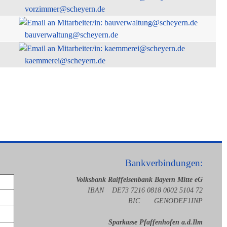
vorzimmer@scheyern.de
bauverwaltung@scheyern.de
kaemmerei@scheyern.de
Bankverbindungen:
Volksbank Raiffeisenbank Bayern Mitte eG
IBAN DE73 7216 0818 0002 5104 72
BIC GENODEF1INP
Sparkasse Pfaffenhofen a.d.Ilm