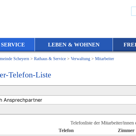
 SERVICE
LEBEN & WOHNEN
FRE
meinde Scheyern
>
Rathaus & Service
>
Verwaltung
>
Mitarbeiter
er-Telefon-Liste
Telefonliste der Mitarbeiter/innen
Telefon
Zimmer