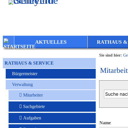
Zum Inhalt
,
zur Navigation
oder
zur Startseite
springen.
AKTUELLES
RATHAUS &
Sie sind hier:
Ge
RATHAUS & SERVICE
Mitarbeit
Bürgermeister
Verwaltung
Mitarbeiter
Sachgebiete
Aufgaben
Name