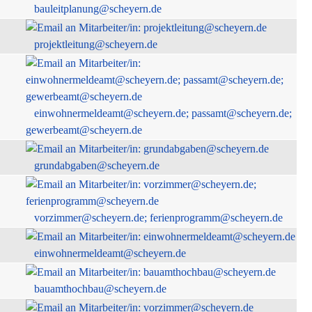
bauleitplanung@scheyern.de
projektleitung@scheyern.de
einwohnermeldeamt@scheyern.de; passamt@scheyern.de;
gewerbeamt@scheyern.de
grundabgaben@scheyern.de
vorzimmer@scheyern.de; ferienprogramm@scheyern.de
einwohnermeldeamt@scheyern.de
bauamthochbau@scheyern.de