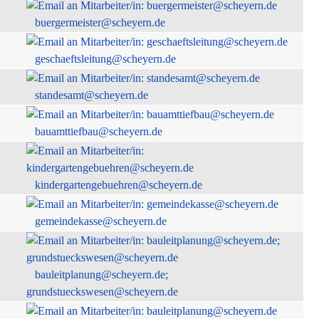
buergermeister@scheyern.de
geschaeftsleitung@scheyern.de
standesamt@scheyern.de
bauamttiefbau@scheyern.de
kindergartengebuehren@scheyern.de
gemeindekasse@scheyern.de
bauleitplanung@scheyern.de;
grundstueckswesen@scheyern.de