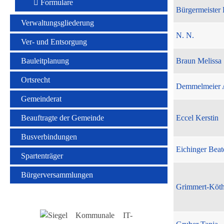
Formulare
Bürgermeister 
Verwaltungsgliederung
N. N.
Ver- und Entsorgung
Bauleitplanung
Braun Melissa
Ortsrecht
Demmelmeier 
Gemeinderat
Beauftragte der Gemeinde
Eccel Kerstin
Busverbindungen
Eichinger Beat
Spartenträger
Bürgerversammlungen
Grimmert-Köt