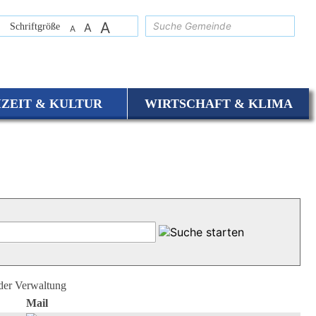
A
suchen
Schriftgröße
A
A
IZEIT & KULTUR
WIRTSCHAFT & KLIMA
 der Verwaltung
Mail