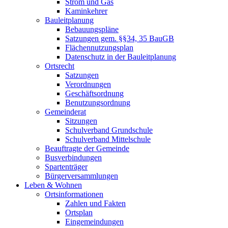
Strom und Gas
Kaminkehrer
Bauleitplanung
Bebauungspläne
Satzungen gem. §§34, 35 BauGB
Flächennutzungsplan
Datenschutz in der Bauleitplanung
Ortsrecht
Satzungen
Verordnungen
Geschäftsordnung
Benutzungsordnung
Gemeinderat
Sitzungen
Schulverband Grundschule
Schulverband Mittelschule
Beauftragte der Gemeinde
Busverbindungen
Spartenträger
Bürgerversammlungen
Leben & Wohnen
Ortsinformationen
Zahlen und Fakten
Ortsplan
Eingemeindungen