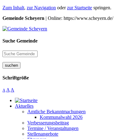
Zum Inhalt
,
zur Navigation
oder
zur Startseite
springen.
Gemeinde Scheyern
| Online: https://www.scheyern.de/
Suche Gemeinde
suchen
Schriftgröße
A
A
A
Aktuelles
Amtliche Bekanntmachungen
Kommunalwahl 2026
Verbesserungsbeitrag
Termine / Veranstaltungen
Stellenangebote