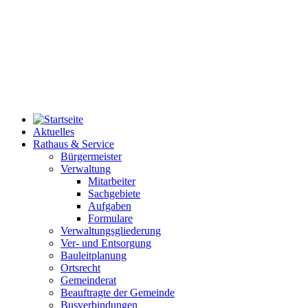
Aktuelles
Rathaus & Service
Bürgermeister
Verwaltung
Mitarbeiter
Sachgebiete
Aufgaben
Formulare
Verwaltungsgliederung
Ver- und Entsorgung
Bauleitplanung
Ortsrecht
Gemeinderat
Beauftragte der Gemeinde
Busverbindungen