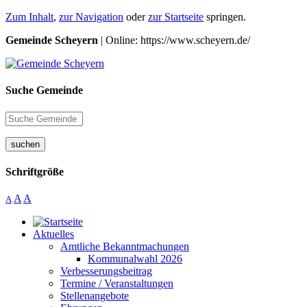
Zum Inhalt
,
zur Navigation
oder
zur Startseite
springen.
Gemeinde Scheyern
| Online: https://www.scheyern.de/
Suche Gemeinde
suchen
Schriftgröße
A
A
A
Aktuelles
Amtliche Bekanntmachungen
Kommunalwahl 2026
Verbesserungsbeitrag
Termine / Veranstaltungen
Stellenangebote