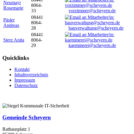
Neumayr
8064-
Rosemarie
33
vorzimmer@scheyern.de
08441
Päsler
8064-
Andreas
28
bauverwaltung@scheyern.de
08441
Sterz Anita
8064-
29
kaemmerei@scheyern.de
Quicklinks
Kontakt
Inhaltsverzeichnis
Impressum
Datenschutz
Gemeinde Scheyern
Rathausplatz 1