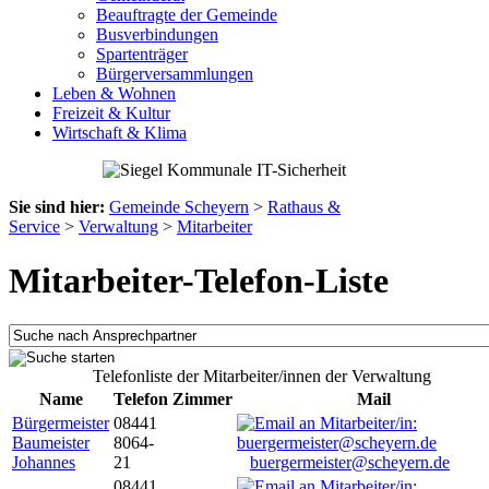
Beauftragte der Gemeinde
Busverbindungen
Spartenträger
Bürgerversammlungen
Leben & Wohnen
Freizeit & Kultur
Wirtschaft & Klima
Sie sind hier:
Gemeinde Scheyern
>
Rathaus &
Service
>
Verwaltung
>
Mitarbeiter
Mitarbeiter-Telefon-Liste
Telefonliste der Mitarbeiter/innen der Verwaltung
Name
Telefon
Zimmer
Mail
Bürgermeister
08441
Baumeister
8064-
Johannes
21
buergermeister@scheyern.de
08441