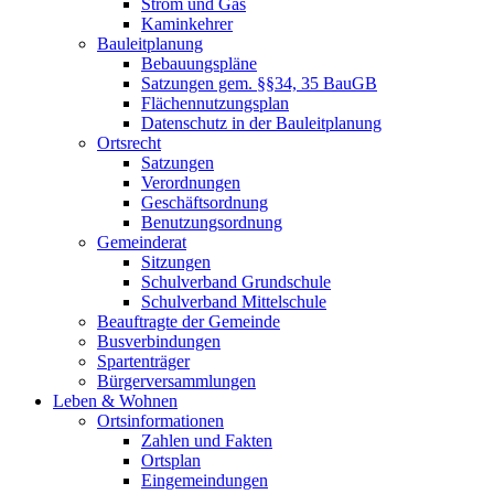
Strom und Gas
Kaminkehrer
Bauleitplanung
Bebauungspläne
Satzungen gem. §§34, 35 BauGB
Flächennutzungsplan
Datenschutz in der Bauleitplanung
Ortsrecht
Satzungen
Verordnungen
Geschäftsordnung
Benutzungsordnung
Gemeinderat
Sitzungen
Schulverband Grundschule
Schulverband Mittelschule
Beauftragte der Gemeinde
Busverbindungen
Spartenträger
Bürgerversammlungen
Leben & Wohnen
Ortsinformationen
Zahlen und Fakten
Ortsplan
Eingemeindungen