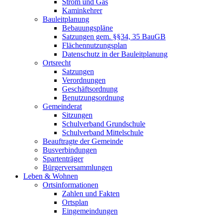
Strom und Gas
Kaminkehrer
Bauleitplanung
Bebauungspläne
Satzungen gem. §§34, 35 BauGB
Flächennutzungsplan
Datenschutz in der Bauleitplanung
Ortsrecht
Satzungen
Verordnungen
Geschäftsordnung
Benutzungsordnung
Gemeinderat
Sitzungen
Schulverband Grundschule
Schulverband Mittelschule
Beauftragte der Gemeinde
Busverbindungen
Spartenträger
Bürgerversammlungen
Leben & Wohnen
Ortsinformationen
Zahlen und Fakten
Ortsplan
Eingemeindungen