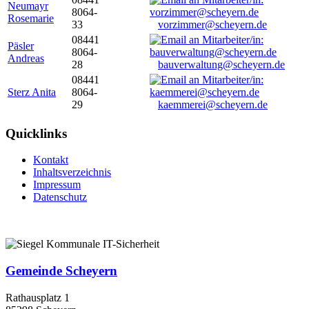
Neumayr
8064-
Rosemarie
33
vorzimmer@scheyern.de
08441
Päsler
8064-
Andreas
28
bauverwaltung@scheyern.de
08441
Sterz Anita
8064-
29
kaemmerei@scheyern.de
Quicklinks
Kontakt
Inhaltsverzeichnis
Impressum
Datenschutz
Gemeinde Scheyern
Rathausplatz 1