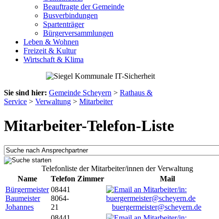
Beauftragte der Gemeinde
Busverbindungen
Spartenträger
Bürgerversammlungen
Leben & Wohnen
Freizeit & Kultur
Wirtschaft & Klima
Sie sind hier:
Gemeinde Scheyern
>
Rathaus &
Service
>
Verwaltung
>
Mitarbeiter
Mitarbeiter-Telefon-Liste
Telefonliste der Mitarbeiter/innen der Verwaltung
Name
Telefon
Zimmer
Mail
Bürgermeister
08441
Baumeister
8064-
Johannes
21
buergermeister@scheyern.de
08441