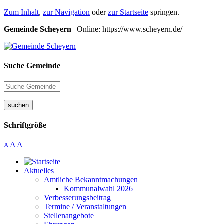
Zum Inhalt
,
zur Navigation
oder
zur Startseite
springen.
Gemeinde Scheyern
| Online: https://www.scheyern.de/
Suche Gemeinde
suchen
Schriftgröße
A
A
A
Aktuelles
Amtliche Bekanntmachungen
Kommunalwahl 2026
Verbesserungsbeitrag
Termine / Veranstaltungen
Stellenangebote