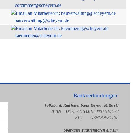
vorzimmer@scheyern.de
bauverwaltung@scheyern.de
kaemmerei@scheyern.de
Bankverbindungen:
Volksbank Raiffeisenbank Bayern Mitte eG
IBAN DE73 7216 0818 0002 5104 72
BIC GENODEF1INP
Sparkasse Pfaffenhofen a.d.Ilm