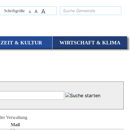
A
suchen
Schriftgröße
A
A
IZEIT & KULTUR
WIRTSCHAFT & KLIMA
 der Verwaltung
Mail