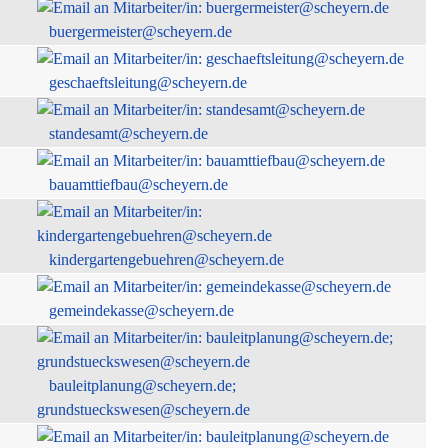
buergermeister@scheyern.de
geschaeftsleitung@scheyern.de
standesamt@scheyern.de
bauamttiefbau@scheyern.de
kindergartengebuehren@scheyern.de
gemeindekasse@scheyern.de
bauleitplanung@scheyern.de;
grundstueckswesen@scheyern.de