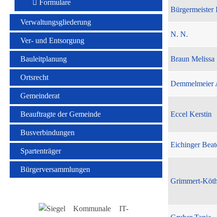
Formulare
Bürgermeister 
Verwaltungsgliederung
N. N.
Ver- und Entsorgung
Bauleitplanung
Braun Melissa
Ortsrecht
Demmelmeier 
Gemeinderat
Beauftragte der Gemeinde
Eccel Kerstin
Busverbindungen
Eichinger Beat
Spartenträger
Bürgerversammlungen
Grimmert-Köt