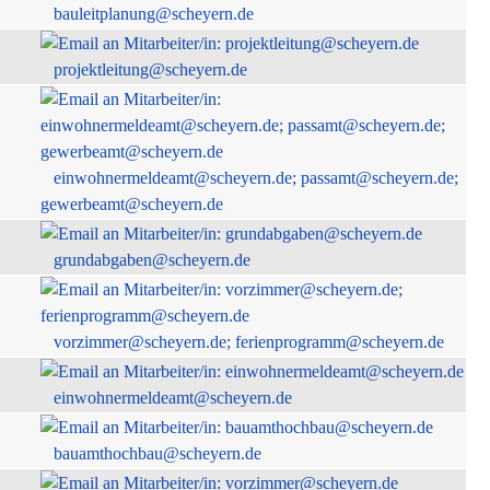
bauleitplanung@scheyern.de
projektleitung@scheyern.de
einwohnermeldeamt@scheyern.de; passamt@scheyern.de;
gewerbeamt@scheyern.de
grundabgaben@scheyern.de
vorzimmer@scheyern.de; ferienprogramm@scheyern.de
einwohnermeldeamt@scheyern.de
bauamthochbau@scheyern.de