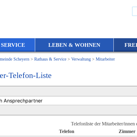
 SERVICE
LEBEN & WOHNEN
FRE
meinde Scheyern
>
Rathaus & Service
>
Verwaltung
>
Mitarbeiter
er-Telefon-Liste
Telefonliste der Mitarbeiter/innen
Telefon
Zimmer