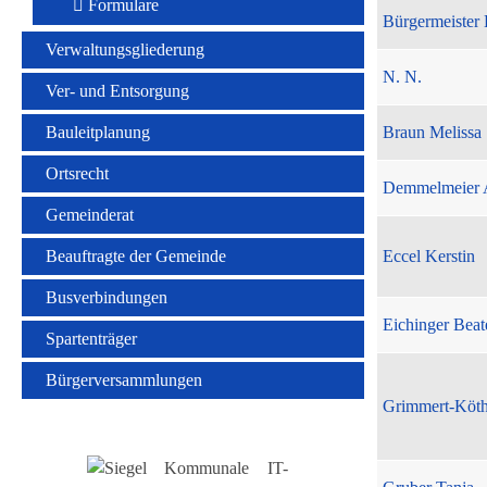
Formulare
Bürgermeister 
Verwaltungsgliederung
N. N.
Ver- und Entsorgung
Bauleitplanung
Braun Melissa
Ortsrecht
Demmelmeier 
Gemeinderat
Beauftragte der Gemeinde
Eccel Kerstin
Busverbindungen
Eichinger Beat
Spartenträger
Bürgerversammlungen
Grimmert-Köt