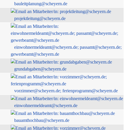
bauleitplanung@scheyern.de
projektleitung@scheyern.de
einwohnermeldeamt@scheyern.de; passamt@scheyern.de;
gewerbeamt@scheyern.de
grundabgaben@scheyern.de
vorzimmer@scheyern.de; ferienprogramm@scheyern.de
einwohnermeldeamt@scheyern.de
bauamthochbau@scheyern.de