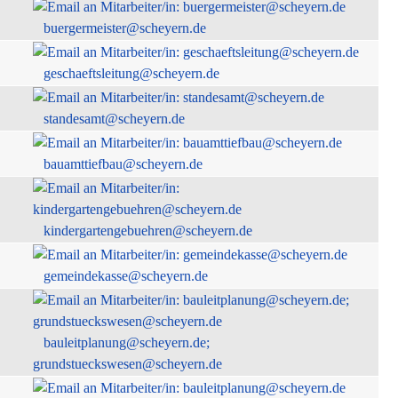
buergermeister@scheyern.de
geschaeftsleitung@scheyern.de
standesamt@scheyern.de
bauamttiefbau@scheyern.de
kindergartengebuehren@scheyern.de
gemeindekasse@scheyern.de
bauleitplanung@scheyern.de;
grundstueckswesen@scheyern.de