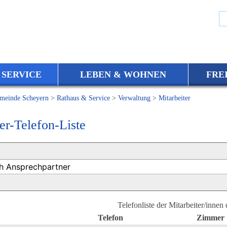
 SERVICE
LEBEN & WOHNEN
FRE
meinde Scheyern
>
Rathaus & Service
>
Verwaltung
>
Mitarbeiter
er-Telefon-Liste
Telefonliste der Mitarbeiter/innen
Telefon
Zimmer