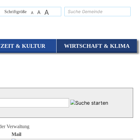
A
suchen
Schriftgröße
A
A
IZEIT & KULTUR
WIRTSCHAFT & KLIMA
 der Verwaltung
Mail