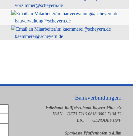
vorzimmer@scheyern.de
bauverwaltung@scheyern.de
kaemmerei@scheyern.de
Bankverbindungen:
Volksbank Raiffeisenbank Bayern Mitte eG
IBAN DE73 7216 0818 0002 5104 72
BIC GENODEF1INP
Sparkasse Pfaffenhofen a.d.Ilm