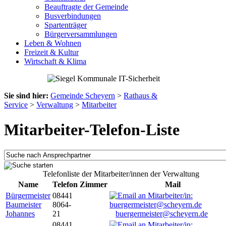
Beauftragte der Gemeinde
Busverbindungen
Spartenträger
Bürgerversammlungen
Leben & Wohnen
Freizeit & Kultur
Wirtschaft & Klima
Sie sind hier:
Gemeinde Scheyern
>
Rathaus &
Service
>
Verwaltung
>
Mitarbeiter
Mitarbeiter-Telefon-Liste
Telefonliste der Mitarbeiter/innen der Verwaltung
Name
Telefon
Zimmer
Mail
Bürgermeister
08441
Baumeister
8064-
Johannes
21
buergermeister@scheyern.de
08441