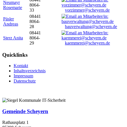
Neumayr
8064-
Rosemarie
33
vorzimmer@scheyern.de
08441
Päsler
8064-
Andreas
28
bauverwaltung@scheyern.de
08441
Sterz Anita
8064-
29
kaemmerei@scheyern.de
Quicklinks
Kontakt
Inhaltsverzeichnis
Impressum
Datenschutz
Gemeinde Scheyern
Rathausplatz 1