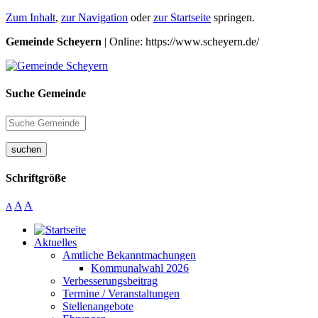
Zum Inhalt
,
zur Navigation
oder
zur Startseite
springen.
Gemeinde Scheyern
| Online: https://www.scheyern.de/
Suche Gemeinde
suchen
Schriftgröße
A
A
A
Aktuelles
Amtliche Bekanntmachungen
Kommunalwahl 2026
Verbesserungsbeitrag
Termine / Veranstaltungen
Stellenangebote