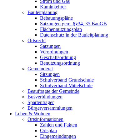
Strom und Gas
Kaminkehrer
Bauleitplanung
Bebauungspläne
Satzungen gem. §§34, 35 BauGB
Flächennutzungsplan
Datenschutz in der Bauleitplanung
Ortsrecht
Satzungen
Verordnungen
Geschäftsordnung
Benutzungsordnung
Gemeinderat
Sitzungen
Schulverband Grundschule
Schulverband Mittelschule
Beauftragte der Gemeinde
Busverbindungen
Spartenträger
Bürgerversammlungen
Leben & Wohnen
Ortsinformationen
Zahlen und Fakten
Ortsplan
Eingemeindungen