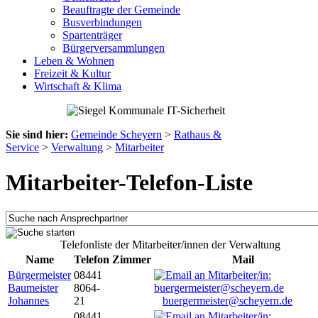
Beauftragte der Gemeinde
Busverbindungen
Spartenträger
Bürgerversammlungen
Leben & Wohnen
Freizeit & Kultur
Wirtschaft & Klima
Sie sind hier:
Gemeinde Scheyern
>
Rathaus &
Service
>
Verwaltung
>
Mitarbeiter
Mitarbeiter-Telefon-Liste
Telefonliste der Mitarbeiter/innen der Verwaltung
Name
Telefon
Zimmer
Mail
Bürgermeister
08441
Baumeister
8064-
Johannes
21
buergermeister@scheyern.de
08441