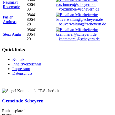
Neumayr
8064-
Rosemarie
33
vorzimmer@scheyern.de
08441
Päsler
8064-
Andreas
28
bauverwaltung@scheyern.de
08441
Sterz Anita
8064-
29
kaemmerei@scheyern.de
Quicklinks
Kontakt
Inhaltsverzeichnis
Impressum
Datenschutz
Gemeinde Scheyern
Rathausplatz 1