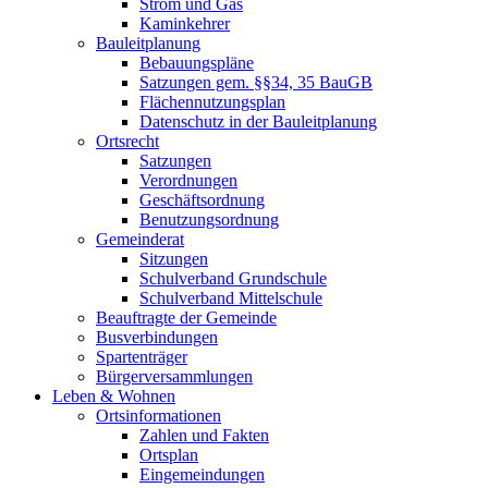
Strom und Gas
Kaminkehrer
Bauleitplanung
Bebauungspläne
Satzungen gem. §§34, 35 BauGB
Flächennutzungsplan
Datenschutz in der Bauleitplanung
Ortsrecht
Satzungen
Verordnungen
Geschäftsordnung
Benutzungsordnung
Gemeinderat
Sitzungen
Schulverband Grundschule
Schulverband Mittelschule
Beauftragte der Gemeinde
Busverbindungen
Spartenträger
Bürgerversammlungen
Leben & Wohnen
Ortsinformationen
Zahlen und Fakten
Ortsplan
Eingemeindungen