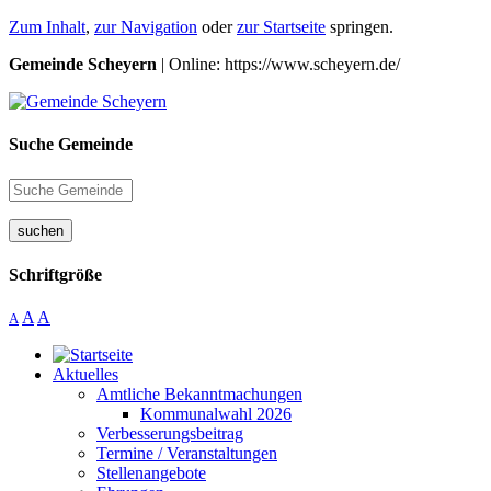
Zum Inhalt
,
zur Navigation
oder
zur Startseite
springen.
Gemeinde Scheyern
| Online: https://www.scheyern.de/
Suche Gemeinde
suchen
Schriftgröße
A
A
A
Aktuelles
Amtliche Bekanntmachungen
Kommunalwahl 2026
Verbesserungsbeitrag
Termine / Veranstaltungen
Stellenangebote