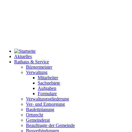
Aktuelles
Rathaus & Service
Bürgermeister
Verwaltung
Mitarbeiter
Sachgebiete
Aufgaben
Formulare
Verwaltungsgliederung
Ver- und Entsorgung
Bauleitplanung
Ortsrecht
Gemeinderat
Beauftragte der Gemeinde
Busverbindungen