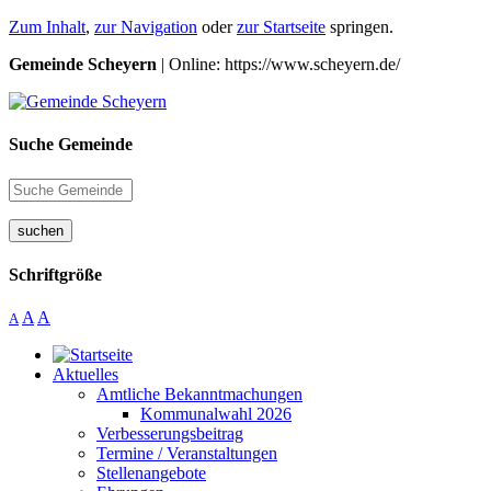
Zum Inhalt
,
zur Navigation
oder
zur Startseite
springen.
Gemeinde Scheyern
| Online: https://www.scheyern.de/
Suche Gemeinde
suchen
Schriftgröße
A
A
A
Aktuelles
Amtliche Bekanntmachungen
Kommunalwahl 2026
Verbesserungsbeitrag
Termine / Veranstaltungen
Stellenangebote