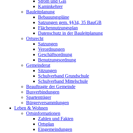
Strom und Gas
Kaminkehrer
Bauleitplanung
Bebauungspläne
Satzungen gem. §§34, 35 BauGB
Flächennutzungsplan
Datenschutz in der Bauleitplanung
Ortsrecht
Satzungen
Verordnungen
Geschäftsordnung
Benutzungsordnung
Gemeinderat
Sitzungen
Schulverband Grundschule
Schulverband Mittelschule
Beauftragte der Gemeinde
Busverbindungen
Spartenträger
Bürgerversammlungen
Leben & Wohnen
Ortsinformationen
Zahlen und Fakten
Ortsplan
Eingemeindungen