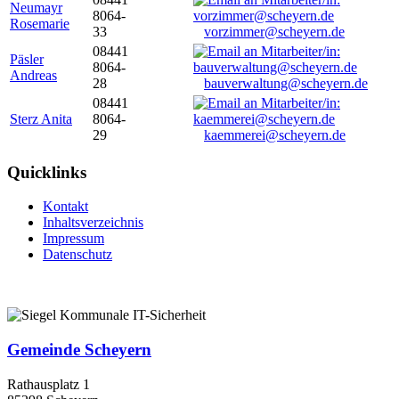
Neumayr
8064-
Rosemarie
33
vorzimmer@scheyern.de
08441
Päsler
8064-
Andreas
28
bauverwaltung@scheyern.de
08441
Sterz Anita
8064-
29
kaemmerei@scheyern.de
Quicklinks
Kontakt
Inhaltsverzeichnis
Impressum
Datenschutz
Gemeinde Scheyern
Rathausplatz 1