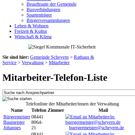
Beauftragte der Gemeinde
Busverbindungen
Spartenträger
Bürgerversammlungen
Leben & Wohnen
Freizeit & Kultur
Wirtschaft & Klima
Sie sind hier:
Gemeinde Scheyern
>
Rathaus &
Service
>
Verwaltung
>
Mitarbeiter
Mitarbeiter-Telefon-Liste
Telefonliste der Mitarbeiter/innen der Verwaltung
Name
Telefon
Zimmer
Mail
Bürgermeister
08441
Baumeister
8064-
Johannes
21
buergermeister@scheyern.de
08441