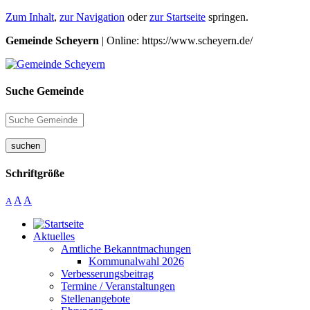
Zum Inhalt
,
zur Navigation
oder
zur Startseite
springen.
Gemeinde Scheyern
| Online: https://www.scheyern.de/
Suche Gemeinde
suchen
Schriftgröße
A
A
A
Aktuelles
Amtliche Bekanntmachungen
Kommunalwahl 2026
Verbesserungsbeitrag
Termine / Veranstaltungen
Stellenangebote