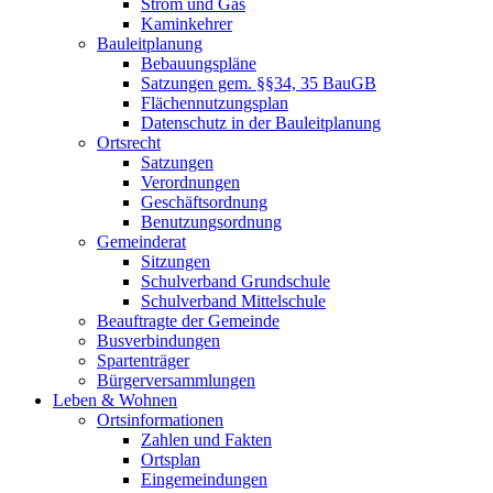
Strom und Gas
Kaminkehrer
Bauleitplanung
Bebauungspläne
Satzungen gem. §§34, 35 BauGB
Flächennutzungsplan
Datenschutz in der Bauleitplanung
Ortsrecht
Satzungen
Verordnungen
Geschäftsordnung
Benutzungsordnung
Gemeinderat
Sitzungen
Schulverband Grundschule
Schulverband Mittelschule
Beauftragte der Gemeinde
Busverbindungen
Spartenträger
Bürgerversammlungen
Leben & Wohnen
Ortsinformationen
Zahlen und Fakten
Ortsplan
Eingemeindungen