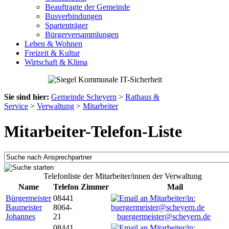
Beauftragte der Gemeinde
Busverbindungen
Spartenträger
Bürgerversammlungen
Leben & Wohnen
Freizeit & Kultur
Wirtschaft & Klima
Sie sind hier:
Gemeinde Scheyern
>
Rathaus &
Service
>
Verwaltung
>
Mitarbeiter
Mitarbeiter-Telefon-Liste
Telefonliste der Mitarbeiter/innen der Verwaltung
Name
Telefon
Zimmer
Mail
Bürgermeister
08441
Baumeister
8064-
Johannes
21
buergermeister@scheyern.de
08441