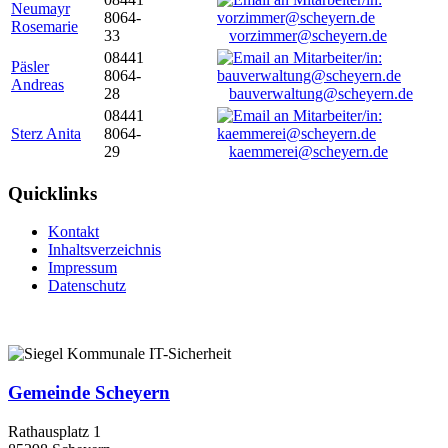
Neumayr
8064-
Rosemarie
33
vorzimmer@scheyern.de
08441
Päsler
8064-
Andreas
28
bauverwaltung@scheyern.de
08441
Sterz Anita
8064-
29
kaemmerei@scheyern.de
Quicklinks
Kontakt
Inhaltsverzeichnis
Impressum
Datenschutz
Gemeinde Scheyern
Rathausplatz 1