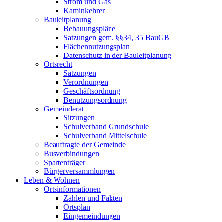
Strom und Gas
Kaminkehrer
Bauleitplanung
Bebauungspläne
Satzungen gem. §§34, 35 BauGB
Flächennutzungsplan
Datenschutz in der Bauleitplanung
Ortsrecht
Satzungen
Verordnungen
Geschäftsordnung
Benutzungsordnung
Gemeinderat
Sitzungen
Schulverband Grundschule
Schulverband Mittelschule
Beauftragte der Gemeinde
Busverbindungen
Spartenträger
Bürgerversammlungen
Leben & Wohnen
Ortsinformationen
Zahlen und Fakten
Ortsplan
Eingemeindungen