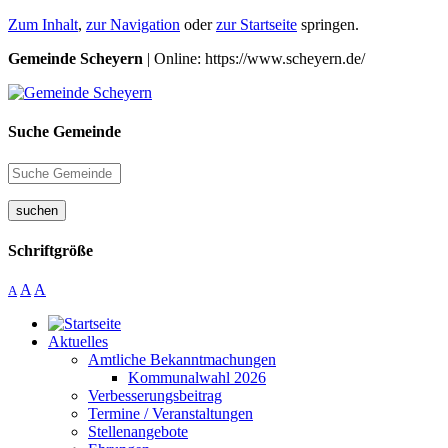
Zum Inhalt
,
zur Navigation
oder
zur Startseite
springen.
Gemeinde Scheyern
| Online: https://www.scheyern.de/
Suche Gemeinde
suchen
Schriftgröße
A
A
A
Aktuelles
Amtliche Bekanntmachungen
Kommunalwahl 2026
Verbesserungsbeitrag
Termine / Veranstaltungen
Stellenangebote