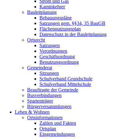
Strom und Gas
Kaminkehrer
Bauleitplanung
Bebauungspläne
Satzungen gem. §§34, 35 BauGB
Flächennutzungsplan
Datenschutz in der Bauleitplanung
Ortsrecht
Satzungen
Verordnungen
Geschäftsordnung
Benutzungsordnung
Gemeinderat
Sitzungen
Schulverband Grundschule
Schulverband Mittelschule
Beauftragte der Gemeinde
Busverbindungen
Spartenträger
Bürgerversammlungen
Leben & Wohnen
Ortsinformationen
Zahlen und Fakten
Ortsplan
Eingemeindungen