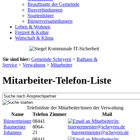
Beauftragte der Gemeinde
Busverbindungen
Spartenträger
Bürgerversammlungen
Leben & Wohnen
Freizeit & Kultur
Wirtschaft & Klima
Sie sind hier:
Gemeinde Scheyern
>
Rathaus &
Service
>
Verwaltung
>
Mitarbeiter
Mitarbeiter-Telefon-Liste
Telefonliste der Mitarbeiter/innen der Verwaltung
Name
Telefon
Zimmer
Mail
Bürgermeister
08441
Baumeister
8064-
Johannes
21
buergermeister@scheyern.de
08441