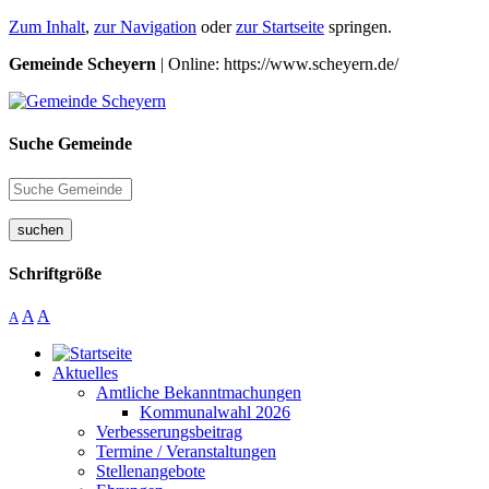
Zum Inhalt
,
zur Navigation
oder
zur Startseite
springen.
Gemeinde Scheyern
| Online: https://www.scheyern.de/
Suche Gemeinde
suchen
Schriftgröße
A
A
A
Aktuelles
Amtliche Bekanntmachungen
Kommunalwahl 2026
Verbesserungsbeitrag
Termine / Veranstaltungen
Stellenangebote