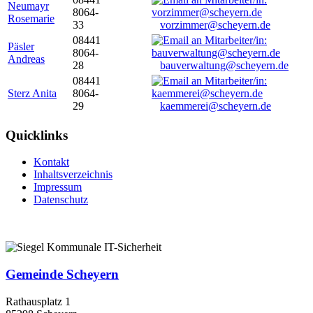
Neumayr
8064-
Rosemarie
33
vorzimmer@scheyern.de
08441
Päsler
8064-
Andreas
28
bauverwaltung@scheyern.de
08441
Sterz Anita
8064-
29
kaemmerei@scheyern.de
Quicklinks
Kontakt
Inhaltsverzeichnis
Impressum
Datenschutz
Gemeinde Scheyern
Rathausplatz 1