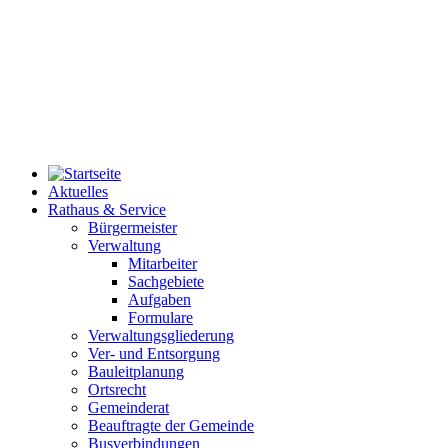
Aktuelles
Rathaus & Service
Bürgermeister
Verwaltung
Mitarbeiter
Sachgebiete
Aufgaben
Formulare
Verwaltungsgliederung
Ver- und Entsorgung
Bauleitplanung
Ortsrecht
Gemeinderat
Beauftragte der Gemeinde
Busverbindungen