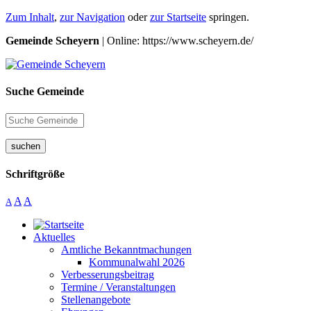
Zum Inhalt
,
zur Navigation
oder
zur Startseite
springen.
Gemeinde Scheyern
| Online: https://www.scheyern.de/
Suche Gemeinde
suchen
Schriftgröße
A
A
A
Aktuelles
Amtliche Bekanntmachungen
Kommunalwahl 2026
Verbesserungsbeitrag
Termine / Veranstaltungen
Stellenangebote