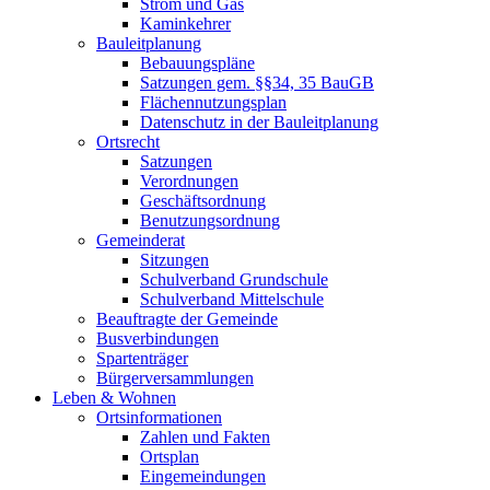
Strom und Gas
Kaminkehrer
Bauleitplanung
Bebauungspläne
Satzungen gem. §§34, 35 BauGB
Flächennutzungsplan
Datenschutz in der Bauleitplanung
Ortsrecht
Satzungen
Verordnungen
Geschäftsordnung
Benutzungsordnung
Gemeinderat
Sitzungen
Schulverband Grundschule
Schulverband Mittelschule
Beauftragte der Gemeinde
Busverbindungen
Spartenträger
Bürgerversammlungen
Leben & Wohnen
Ortsinformationen
Zahlen und Fakten
Ortsplan
Eingemeindungen