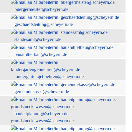
buergermeister@scheyern.de
geschaeftsleitung@scheyern.de
standesamt@scheyern.de
bauamttiefbau@scheyern.de
kindergartengebuehren@scheyern.de
gemeindekasse@scheyern.de
bauleitplanung@scheyern.de;
grundstueckswesen@scheyern.de