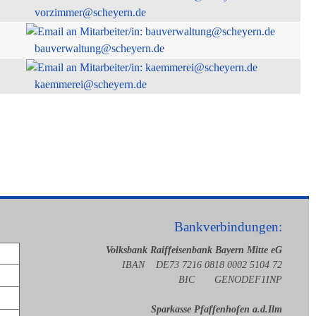
vorzimmer@scheyern.de
bauverwaltung@scheyern.de
kaemmerei@scheyern.de
Bankverbindungen:
Volksbank Raiffeisenbank Bayern Mitte eG
IBAN DE73 7216 0818 0002 5104 72
BIC GENODEF1INP
Sparkasse Pfaffenhofen a.d.Ilm