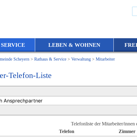
 SERVICE
LEBEN & WOHNEN
FRE
meinde Scheyern
>
Rathaus & Service
>
Verwaltung
>
Mitarbeiter
er-Telefon-Liste
Telefonliste der Mitarbeiter/innen
Telefon
Zimmer