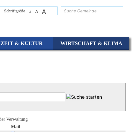
A
suchen
Schriftgröße
A
A
IZEIT & KULTUR
WIRTSCHAFT & KLIMA
 der Verwaltung
Mail