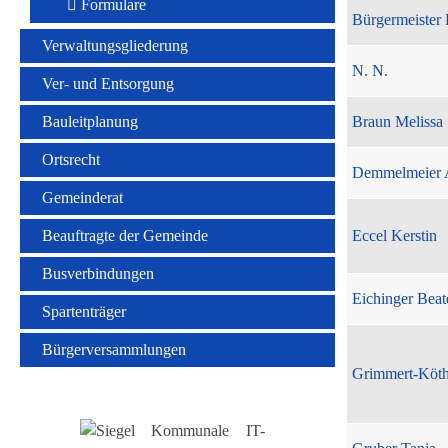
Formulare
Bürgermeister 
Verwaltungsgliederung
N. N.
Ver- und Entsorgung
Bauleitplanung
Braun Melissa
Ortsrecht
Demmelmeier 
Gemeinderat
Beauftragte der Gemeinde
Eccel Kerstin
Busverbindungen
Eichinger Beat
Spartenträger
Bürgerversammlungen
Grimmert-Köt