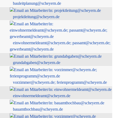
bauleitplanung@scheyern.de
projektleitung@scheyern.de
einwohnermeldeamt@scheyern.de; passamt@scheyern.de;
gewerbeamt@scheyern.de
grundabgaben@scheyern.de
vorzimmer@scheyern.de; ferienprogramm@scheyern.de
einwohnermeldeamt@scheyern.de
bauamthochbau@scheyern.de