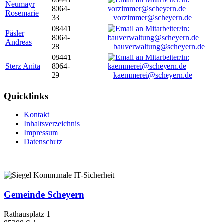
Neumayr
8064-
Rosemarie
33
vorzimmer@scheyern.de
08441
Päsler
8064-
Andreas
28
bauverwaltung@scheyern.de
08441
Sterz Anita
8064-
29
kaemmerei@scheyern.de
Quicklinks
Kontakt
Inhaltsverzeichnis
Impressum
Datenschutz
Gemeinde Scheyern
Rathausplatz 1