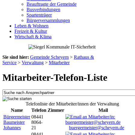
Beauftragte der Gemeinde
Busverbindungen
Spartenträger
Bürgerversammlungen
Leben & Wohnen
Freizeit & Kultur
Wirtschaft & Klima
Sie sind hier:
Gemeinde Scheyern
>
Rathaus &
Service
>
Verwaltung
>
Mitarbeiter
Mitarbeiter-Telefon-Liste
Telefonliste der Mitarbeiter/innen der Verwaltung
Name
Telefon
Zimmer
Mail
Bürgermeister
08441
Baumeister
8064-
Johannes
21
buergermeister@scheyern.de
08441