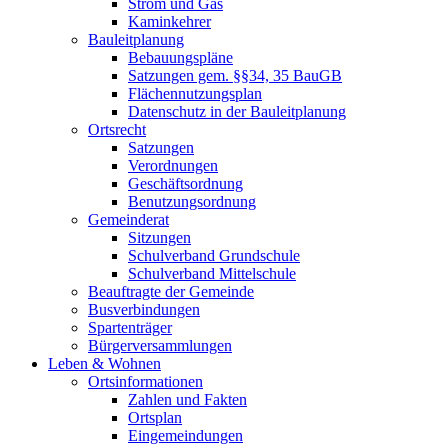
Strom und Gas
Kaminkehrer
Bauleitplanung
Bebauungspläne
Satzungen gem. §§34, 35 BauGB
Flächennutzungsplan
Datenschutz in der Bauleitplanung
Ortsrecht
Satzungen
Verordnungen
Geschäftsordnung
Benutzungsordnung
Gemeinderat
Sitzungen
Schulverband Grundschule
Schulverband Mittelschule
Beauftragte der Gemeinde
Busverbindungen
Spartenträger
Bürgerversammlungen
Leben & Wohnen
Ortsinformationen
Zahlen und Fakten
Ortsplan
Eingemeindungen