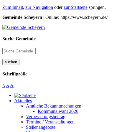
Zum Inhalt
,
zur Navigation
oder
zur Startseite
springen.
Gemeinde Scheyern
| Online: https://www.scheyern.de/
Suche Gemeinde
suchen
Schriftgröße
A
A
A
Aktuelles
Amtliche Bekanntmachungen
Kommunalwahl 2026
Verbesserungsbeitrag
Termine / Veranstaltungen
Stellenangebote