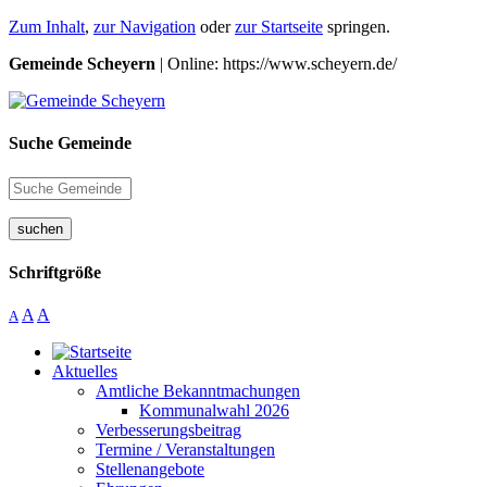
Zum Inhalt
,
zur Navigation
oder
zur Startseite
springen.
Gemeinde Scheyern
| Online: https://www.scheyern.de/
Suche Gemeinde
suchen
Schriftgröße
A
A
A
Aktuelles
Amtliche Bekanntmachungen
Kommunalwahl 2026
Verbesserungsbeitrag
Termine / Veranstaltungen
Stellenangebote