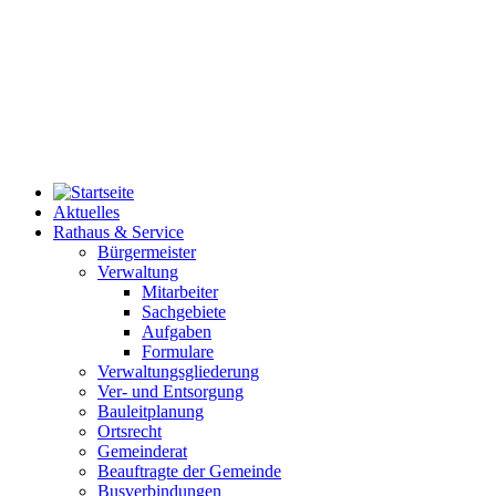
Aktuelles
Rathaus & Service
Bürgermeister
Verwaltung
Mitarbeiter
Sachgebiete
Aufgaben
Formulare
Verwaltungsgliederung
Ver- und Entsorgung
Bauleitplanung
Ortsrecht
Gemeinderat
Beauftragte der Gemeinde
Busverbindungen