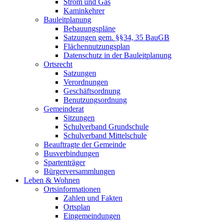
Strom und Gas
Kaminkehrer
Bauleitplanung
Bebauungspläne
Satzungen gem. §§34, 35 BauGB
Flächennutzungsplan
Datenschutz in der Bauleitplanung
Ortsrecht
Satzungen
Verordnungen
Geschäftsordnung
Benutzungsordnung
Gemeinderat
Sitzungen
Schulverband Grundschule
Schulverband Mittelschule
Beauftragte der Gemeinde
Busverbindungen
Spartenträger
Bürgerversammlungen
Leben & Wohnen
Ortsinformationen
Zahlen und Fakten
Ortsplan
Eingemeindungen