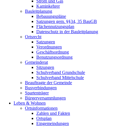
Strom und Gas
Kaminkehrer
Bauleitplanung
Bebauungspläne
Satzungen gem. §§34, 35 BauGB
Flächennutzungsplan
Datenschutz in der Bauleitplanung
Ortsrecht
Satzungen
Verordnungen
Geschäftsordnung
Benutzungsordnung
Gemeinderat
Sitzungen
Schulverband Grundschule
Schulverband Mittelschule
Beauftragte der Gemeinde
Busverbindungen
Spartenträger
Bürgerversammlungen
Leben & Wohnen
Ortsinformationen
Zahlen und Fakten
Ortsplan
Eingemeindungen