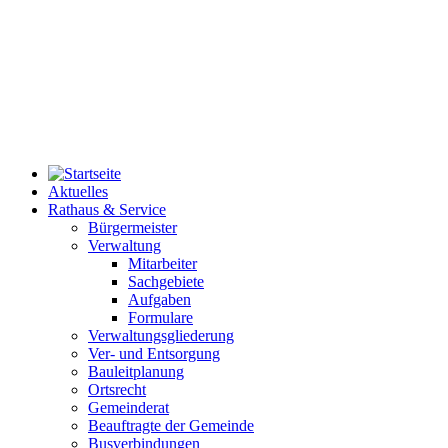
Aktuelles
Rathaus & Service
Bürgermeister
Verwaltung
Mitarbeiter
Sachgebiete
Aufgaben
Formulare
Verwaltungsgliederung
Ver- und Entsorgung
Bauleitplanung
Ortsrecht
Gemeinderat
Beauftragte der Gemeinde
Busverbindungen