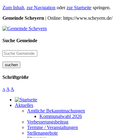
Zum Inhalt
,
zur Navigation
oder
zur Startseite
springen.
Gemeinde Scheyern
| Online: https://www.scheyern.de/
Suche Gemeinde
suchen
Schriftgröße
A
A
A
Aktuelles
Amtliche Bekanntmachungen
Kommunalwahl 2026
Verbesserungsbeitrag
Termine / Veranstaltungen
Stellenangebote