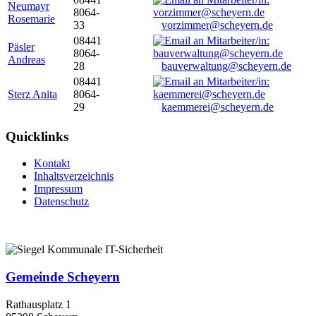
Neumayr
8064-
Rosemarie
33
vorzimmer@scheyern.de
08441
Päsler
8064-
Andreas
28
bauverwaltung@scheyern.de
08441
Sterz Anita
8064-
29
kaemmerei@scheyern.de
Quicklinks
Kontakt
Inhaltsverzeichnis
Impressum
Datenschutz
Gemeinde Scheyern
Rathausplatz 1