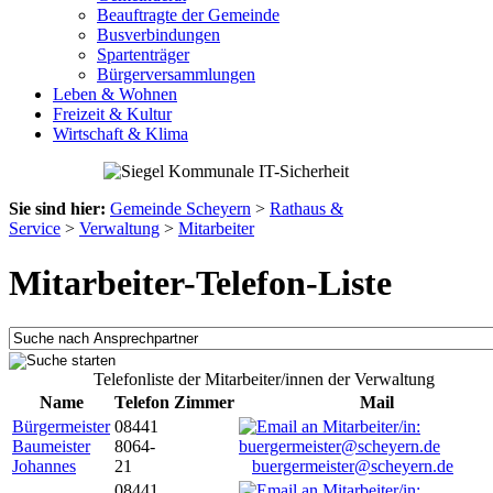
Beauftragte der Gemeinde
Busverbindungen
Spartenträger
Bürgerversammlungen
Leben & Wohnen
Freizeit & Kultur
Wirtschaft & Klima
Sie sind hier:
Gemeinde Scheyern
>
Rathaus &
Service
>
Verwaltung
>
Mitarbeiter
Mitarbeiter-Telefon-Liste
Telefonliste der Mitarbeiter/innen der Verwaltung
Name
Telefon
Zimmer
Mail
Bürgermeister
08441
Baumeister
8064-
Johannes
21
buergermeister@scheyern.de
08441