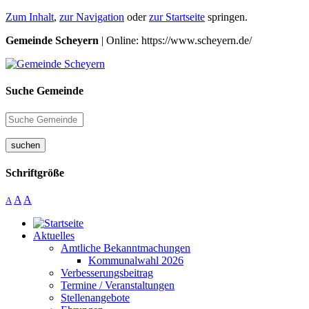
Zum Inhalt
,
zur Navigation
oder
zur Startseite
springen.
Gemeinde Scheyern
| Online: https://www.scheyern.de/
Suche Gemeinde
suchen
Schriftgröße
A
A
A
Aktuelles
Amtliche Bekanntmachungen
Kommunalwahl 2026
Verbesserungsbeitrag
Termine / Veranstaltungen
Stellenangebote