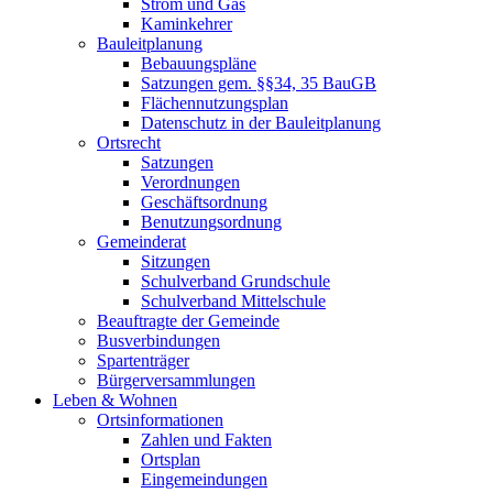
Strom und Gas
Kaminkehrer
Bauleitplanung
Bebauungspläne
Satzungen gem. §§34, 35 BauGB
Flächennutzungsplan
Datenschutz in der Bauleitplanung
Ortsrecht
Satzungen
Verordnungen
Geschäftsordnung
Benutzungsordnung
Gemeinderat
Sitzungen
Schulverband Grundschule
Schulverband Mittelschule
Beauftragte der Gemeinde
Busverbindungen
Spartenträger
Bürgerversammlungen
Leben & Wohnen
Ortsinformationen
Zahlen und Fakten
Ortsplan
Eingemeindungen