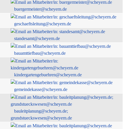
buergermeister@scheyern.de
geschaeftsleitung@scheyern.de
standesamt@scheyern.de
bauamttiefbau@scheyern.de
kindergartengebuehren@scheyern.de
gemeindekasse@scheyern.de
bauleitplanung@scheyern.de;
grundstueckswesen@scheyern.de