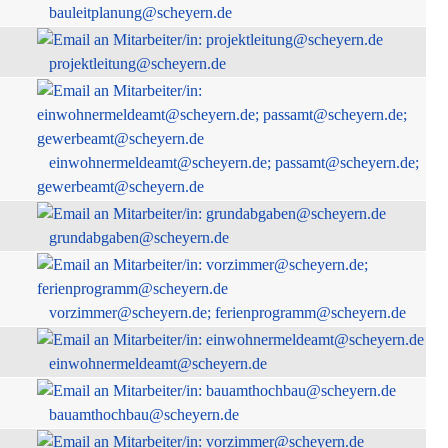
bauleitplanung@scheyern.de
projektleitung@scheyern.de
einwohnermeldeamt@scheyern.de; passamt@scheyern.de;
gewerbeamt@scheyern.de
grundabgaben@scheyern.de
vorzimmer@scheyern.de; ferienprogramm@scheyern.de
einwohnermeldeamt@scheyern.de
bauamthochbau@scheyern.de