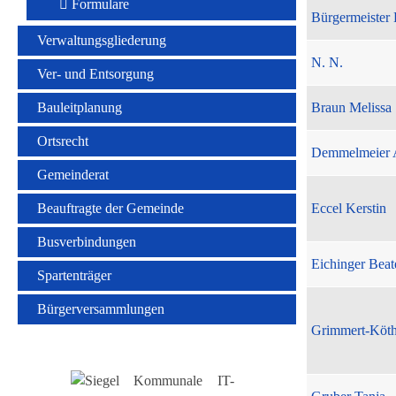
Formulare
Bürgermeister 
Verwaltungsgliederung
N. N.
Ver- und Entsorgung
Bauleitplanung
Braun Melissa
Ortsrecht
Demmelmeier 
Gemeinderat
Beauftragte der Gemeinde
Eccel Kerstin
Busverbindungen
Eichinger Beat
Spartenträger
Bürgerversammlungen
Grimmert-Köt