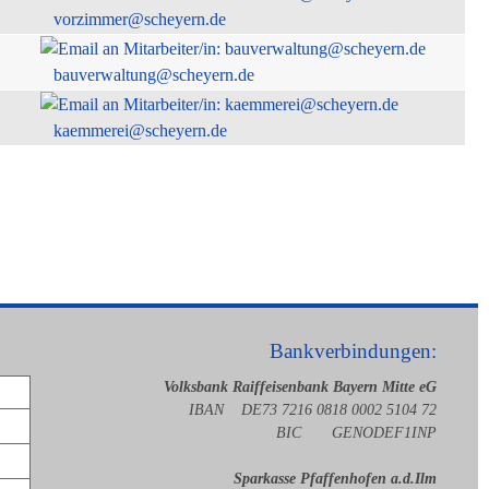
vorzimmer@scheyern.de
bauverwaltung@scheyern.de
kaemmerei@scheyern.de
Bankverbindungen:
Volksbank Raiffeisenbank Bayern Mitte eG
IBAN DE73 7216 0818 0002 5104 72
BIC GENODEF1INP
Sparkasse Pfaffenhofen a.d.Ilm