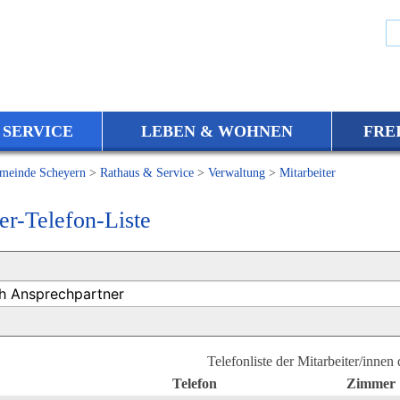
 SERVICE
LEBEN & WOHNEN
FRE
meinde Scheyern
>
Rathaus & Service
>
Verwaltung
>
Mitarbeiter
er-Telefon-Liste
Telefonliste der Mitarbeiter/innen
Telefon
Zimmer