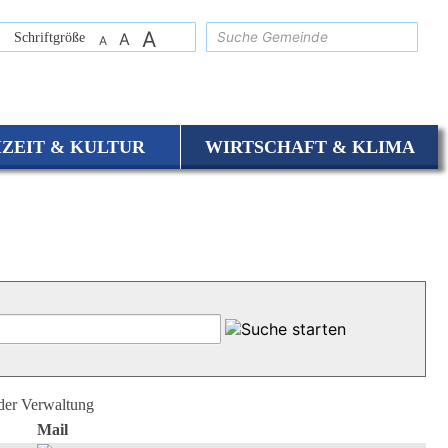
A
suchen
Schriftgröße
A
A
IZEIT & KULTUR
WIRTSCHAFT & KLIMA
 der Verwaltung
Mail