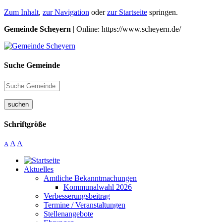
Zum Inhalt
,
zur Navigation
oder
zur Startseite
springen.
Gemeinde Scheyern
| Online: https://www.scheyern.de/
Suche Gemeinde
suchen
Schriftgröße
A
A
A
Aktuelles
Amtliche Bekanntmachungen
Kommunalwahl 2026
Verbesserungsbeitrag
Termine / Veranstaltungen
Stellenangebote