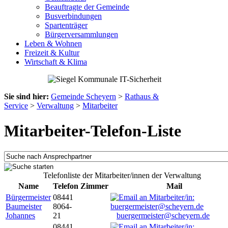
Beauftragte der Gemeinde
Busverbindungen
Spartenträger
Bürgerversammlungen
Leben & Wohnen
Freizeit & Kultur
Wirtschaft & Klima
Sie sind hier:
Gemeinde Scheyern
>
Rathaus &
Service
>
Verwaltung
>
Mitarbeiter
Mitarbeiter-Telefon-Liste
Telefonliste der Mitarbeiter/innen der Verwaltung
Name
Telefon
Zimmer
Mail
Bürgermeister
08441
Baumeister
8064-
Johannes
21
buergermeister@scheyern.de
08441