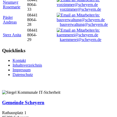
Neumayr
8064-
Rosemarie
33
vorzimmer@scheyern.de
08441
Päsler
8064-
Andreas
28
bauverwaltung@scheyern.de
08441
Sterz Anita
8064-
29
kaemmerei@scheyern.de
Quicklinks
Kontakt
Inhaltsverzeichnis
Impressum
Datenschutz
Gemeinde Scheyern
Rathausplatz 1