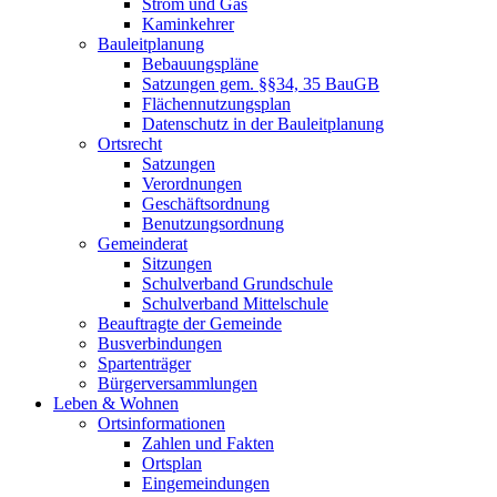
Strom und Gas
Kaminkehrer
Bauleitplanung
Bebauungspläne
Satzungen gem. §§34, 35 BauGB
Flächennutzungsplan
Datenschutz in der Bauleitplanung
Ortsrecht
Satzungen
Verordnungen
Geschäftsordnung
Benutzungsordnung
Gemeinderat
Sitzungen
Schulverband Grundschule
Schulverband Mittelschule
Beauftragte der Gemeinde
Busverbindungen
Spartenträger
Bürgerversammlungen
Leben & Wohnen
Ortsinformationen
Zahlen und Fakten
Ortsplan
Eingemeindungen