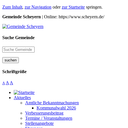
Zum Inhalt
,
zur Navigation
oder
zur Startseite
springen.
Gemeinde Scheyern
| Online: https://www.scheyern.de/
Suche Gemeinde
suchen
Schriftgröße
A
A
A
Aktuelles
Amtliche Bekanntmachungen
Kommunalwahl 2026
Verbesserungsbeitrag
Termine / Veranstaltungen
Stellenangebote