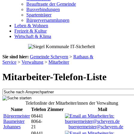
Beauftragte der Gemeinde
Busverbindungen
Spartenträger
Bürgerversammlungen
Leben & Wohnen
Freizeit & Kultur
Wirtschaft & Klima
Sie sind hier:
Gemeinde Scheyern
>
Rathaus &
Service
>
Verwaltung
>
Mitarbeiter
Mitarbeiter-Telefon-Liste
Telefonliste der Mitarbeiter/innen der Verwaltung
Name
Telefon
Zimmer
Mail
Bürgermeister
08441
Baumeister
8064-
Johannes
21
buergermeister@scheyern.de
08441