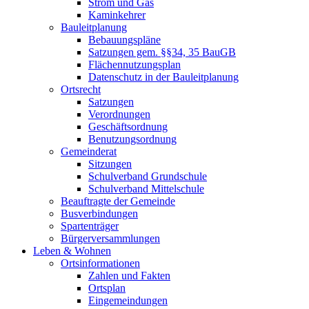
Strom und Gas
Kaminkehrer
Bauleitplanung
Bebauungspläne
Satzungen gem. §§34, 35 BauGB
Flächennutzungsplan
Datenschutz in der Bauleitplanung
Ortsrecht
Satzungen
Verordnungen
Geschäftsordnung
Benutzungsordnung
Gemeinderat
Sitzungen
Schulverband Grundschule
Schulverband Mittelschule
Beauftragte der Gemeinde
Busverbindungen
Spartenträger
Bürgerversammlungen
Leben & Wohnen
Ortsinformationen
Zahlen und Fakten
Ortsplan
Eingemeindungen