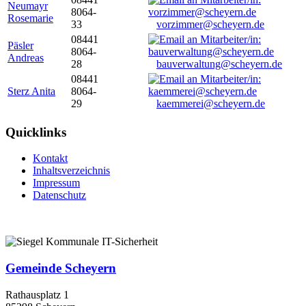
Neumayr
8064-
Rosemarie
33
vorzimmer@scheyern.de
08441
Päsler
8064-
Andreas
28
bauverwaltung@scheyern.de
08441
Sterz Anita
8064-
29
kaemmerei@scheyern.de
Quicklinks
Kontakt
Inhaltsverzeichnis
Impressum
Datenschutz
Gemeinde Scheyern
Rathausplatz 1