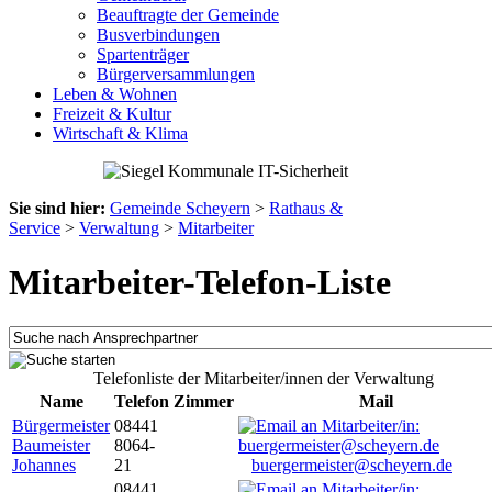
Beauftragte der Gemeinde
Busverbindungen
Spartenträger
Bürgerversammlungen
Leben & Wohnen
Freizeit & Kultur
Wirtschaft & Klima
Sie sind hier:
Gemeinde Scheyern
>
Rathaus &
Service
>
Verwaltung
>
Mitarbeiter
Mitarbeiter-Telefon-Liste
Telefonliste der Mitarbeiter/innen der Verwaltung
Name
Telefon
Zimmer
Mail
Bürgermeister
08441
Baumeister
8064-
Johannes
21
buergermeister@scheyern.de
08441