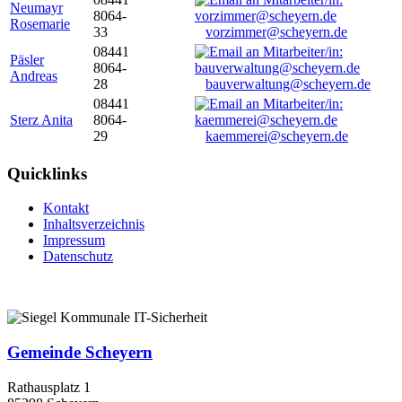
Neumayr
8064-
Rosemarie
33
vorzimmer@scheyern.de
08441
Päsler
8064-
Andreas
28
bauverwaltung@scheyern.de
08441
Sterz Anita
8064-
29
kaemmerei@scheyern.de
Quicklinks
Kontakt
Inhaltsverzeichnis
Impressum
Datenschutz
Gemeinde Scheyern
Rathausplatz 1