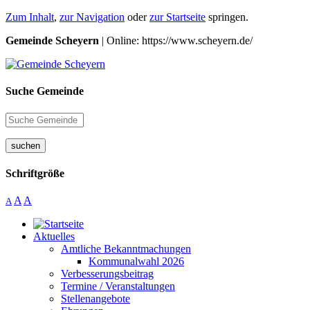
Zum Inhalt
,
zur Navigation
oder
zur Startseite
springen.
Gemeinde Scheyern
| Online: https://www.scheyern.de/
Suche Gemeinde
suchen
Schriftgröße
A
A
A
Aktuelles
Amtliche Bekanntmachungen
Kommunalwahl 2026
Verbesserungsbeitrag
Termine / Veranstaltungen
Stellenangebote