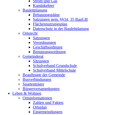
Strom und Gas
Kaminkehrer
Bauleitplanung
Bebauungspläne
Satzungen gem. §§34, 35 BauGB
Flächennutzungsplan
Datenschutz in der Bauleitplanung
Ortsrecht
Satzungen
Verordnungen
Geschäftsordnung
Benutzungsordnung
Gemeinderat
Sitzungen
Schulverband Grundschule
Schulverband Mittelschule
Beauftragte der Gemeinde
Busverbindungen
Spartenträger
Bürgerversammlungen
Leben & Wohnen
Ortsinformationen
Zahlen und Fakten
Ortsplan
Eingemeindungen