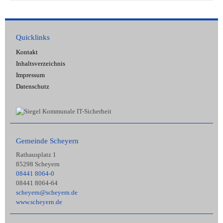
Quicklinks
Kontakt
Inhaltsverzeichnis
Impressum
Datenschutz
Gemeinde Scheyern
Rathausplatz 1
85298 Scheyern
08441 8064-0
08441 8064-64
scheyern@scheyern.de
www.scheyern.de