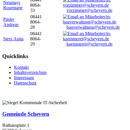
Neumayr
8064-
Rosemarie
33
vorzimmer@scheyern.de
08441
Päsler
8064-
Andreas
28
bauverwaltung@scheyern.de
08441
Sterz Anita
8064-
29
kaemmerei@scheyern.de
Quicklinks
Kontakt
Inhaltsverzeichnis
Impressum
Datenschutz
Gemeinde Scheyern
Rathausplatz 1