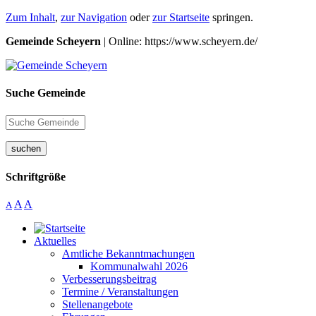
Zum Inhalt
,
zur Navigation
oder
zur Startseite
springen.
Gemeinde Scheyern
| Online: https://www.scheyern.de/
Suche Gemeinde
suchen
Schriftgröße
A
A
A
Aktuelles
Amtliche Bekanntmachungen
Kommunalwahl 2026
Verbesserungsbeitrag
Termine / Veranstaltungen
Stellenangebote