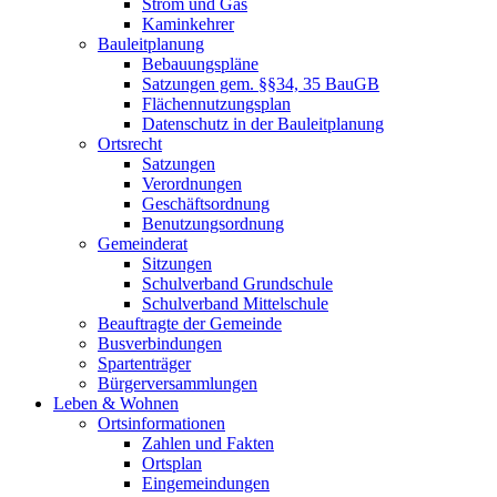
Strom und Gas
Kaminkehrer
Bauleitplanung
Bebauungspläne
Satzungen gem. §§34, 35 BauGB
Flächennutzungsplan
Datenschutz in der Bauleitplanung
Ortsrecht
Satzungen
Verordnungen
Geschäftsordnung
Benutzungsordnung
Gemeinderat
Sitzungen
Schulverband Grundschule
Schulverband Mittelschule
Beauftragte der Gemeinde
Busverbindungen
Spartenträger
Bürgerversammlungen
Leben & Wohnen
Ortsinformationen
Zahlen und Fakten
Ortsplan
Eingemeindungen