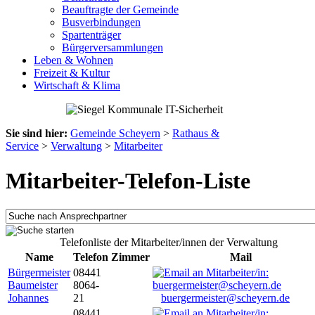
Beauftragte der Gemeinde
Busverbindungen
Spartenträger
Bürgerversammlungen
Leben & Wohnen
Freizeit & Kultur
Wirtschaft & Klima
Sie sind hier:
Gemeinde Scheyern
>
Rathaus &
Service
>
Verwaltung
>
Mitarbeiter
Mitarbeiter-Telefon-Liste
Telefonliste der Mitarbeiter/innen der Verwaltung
Name
Telefon
Zimmer
Mail
Bürgermeister
08441
Baumeister
8064-
Johannes
21
buergermeister@scheyern.de
08441