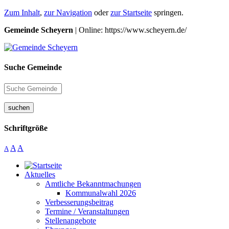
Zum Inhalt
,
zur Navigation
oder
zur Startseite
springen.
Gemeinde Scheyern
| Online: https://www.scheyern.de/
Suche Gemeinde
suchen
Schriftgröße
A
A
A
Aktuelles
Amtliche Bekanntmachungen
Kommunalwahl 2026
Verbesserungsbeitrag
Termine / Veranstaltungen
Stellenangebote