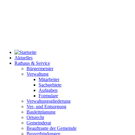
Aktuelles
Rathaus & Service
Bürgermeister
Verwaltung
Mitarbeiter
Sachgebiete
Aufgaben
Formulare
Verwaltungsgliederung
Ver- und Entsorgung
Bauleitplanung
Ortsrecht
Gemeinderat
Beauftragte der Gemeinde
Busverbindungen