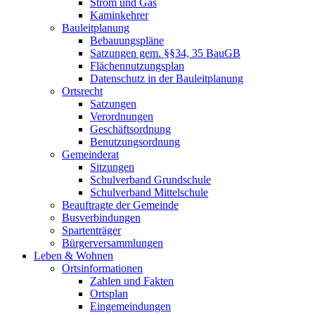
Strom und Gas
Kaminkehrer
Bauleitplanung
Bebauungspläne
Satzungen gem. §§34, 35 BauGB
Flächennutzungsplan
Datenschutz in der Bauleitplanung
Ortsrecht
Satzungen
Verordnungen
Geschäftsordnung
Benutzungsordnung
Gemeinderat
Sitzungen
Schulverband Grundschule
Schulverband Mittelschule
Beauftragte der Gemeinde
Busverbindungen
Spartenträger
Bürgerversammlungen
Leben & Wohnen
Ortsinformationen
Zahlen und Fakten
Ortsplan
Eingemeindungen