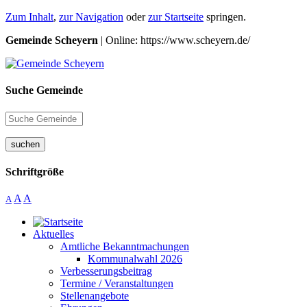
Zum Inhalt
,
zur Navigation
oder
zur Startseite
springen.
Gemeinde Scheyern
| Online: https://www.scheyern.de/
Suche Gemeinde
suchen
Schriftgröße
A
A
A
Aktuelles
Amtliche Bekanntmachungen
Kommunalwahl 2026
Verbesserungsbeitrag
Termine / Veranstaltungen
Stellenangebote