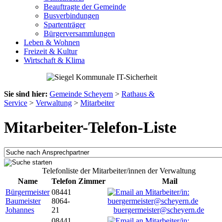
Beauftragte der Gemeinde
Busverbindungen
Spartenträger
Bürgerversammlungen
Leben & Wohnen
Freizeit & Kultur
Wirtschaft & Klima
Sie sind hier:
Gemeinde Scheyern
>
Rathaus &
Service
>
Verwaltung
>
Mitarbeiter
Mitarbeiter-Telefon-Liste
Telefonliste der Mitarbeiter/innen der Verwaltung
Name
Telefon
Zimmer
Mail
Bürgermeister
08441
Baumeister
8064-
Johannes
21
buergermeister@scheyern.de
08441