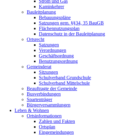
Strom und Gas
Kaminkehrer
Bauleitplanung
Bebauungspläne
Satzungen gem. §§34, 35 BauGB
Flächennutzungsplan
Datenschutz in der Bauleitplanung
Ortsrecht
Satzungen
Verordnungen
Geschäftsordnung
Benutzungsordnung
Gemeinderat
Sitzungen
Schulverband Grundschule
Schulverband Mittelschule
Beauftragte der Gemeinde
Busverbindungen
Spartenträger
Bürgerversammlungen
Leben & Wohnen
Ortsinformationen
Zahlen und Fakten
Ortsplan
Eingemeindungen