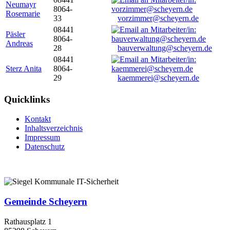
Neumayr
8064-
Rosemarie
33
vorzimmer@scheyern.de
08441
Päsler
8064-
Andreas
28
bauverwaltung@scheyern.de
08441
Sterz Anita
8064-
29
kaemmerei@scheyern.de
Quicklinks
Kontakt
Inhaltsverzeichnis
Impressum
Datenschutz
Gemeinde Scheyern
Rathausplatz 1