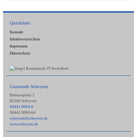
Quicklinks
Kontakt
Inhaltsverzeichnis
Impressum
Datenschutz
Gemeinde Scheyern
Rathausplatz 1
85298 Scheyern
08441 8064-0
08441 8064-64
scheyern@scheyern.de
www.scheyern.de