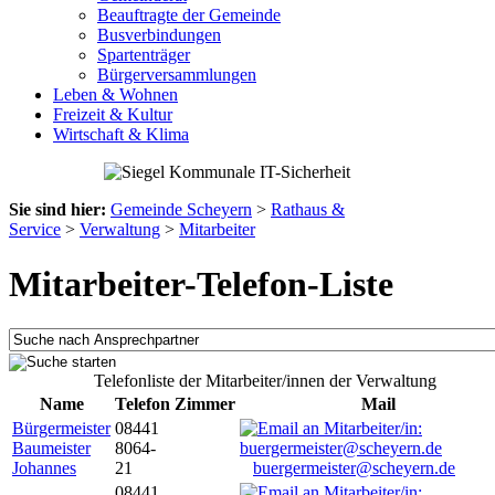
Beauftragte der Gemeinde
Busverbindungen
Spartenträger
Bürgerversammlungen
Leben & Wohnen
Freizeit & Kultur
Wirtschaft & Klima
Sie sind hier:
Gemeinde Scheyern
>
Rathaus &
Service
>
Verwaltung
>
Mitarbeiter
Mitarbeiter-Telefon-Liste
Telefonliste der Mitarbeiter/innen der Verwaltung
Name
Telefon
Zimmer
Mail
Bürgermeister
08441
Baumeister
8064-
Johannes
21
buergermeister@scheyern.de
08441