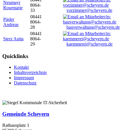
Neumayr
8064-
Rosemarie
33
vorzimmer@scheyern.de
08441
Päsler
8064-
Andreas
28
bauverwaltung@scheyern.de
08441
Sterz Anita
8064-
29
kaemmerei@scheyern.de
Quicklinks
Kontakt
Inhaltsverzeichnis
Impressum
Datenschutz
Gemeinde Scheyern
Rathausplatz 1