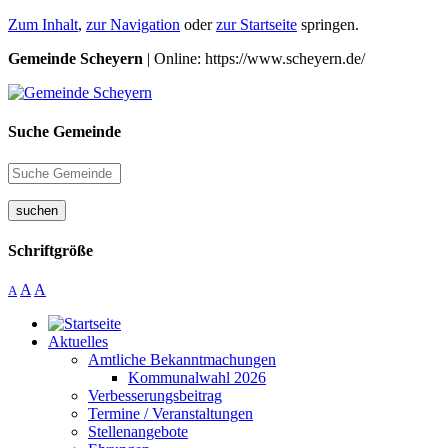
Zum Inhalt
,
zur Navigation
oder
zur Startseite
springen.
Gemeinde Scheyern
| Online: https://www.scheyern.de/
Suche Gemeinde
suchen
Schriftgröße
A
A
A
Aktuelles
Amtliche Bekanntmachungen
Kommunalwahl 2026
Verbesserungsbeitrag
Termine / Veranstaltungen
Stellenangebote