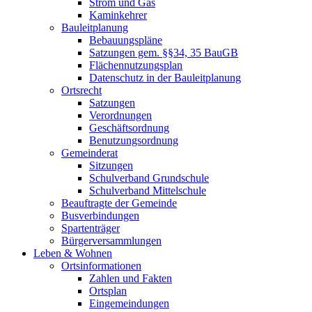
Strom und Gas
Kaminkehrer
Bauleitplanung
Bebauungspläne
Satzungen gem. §§34, 35 BauGB
Flächennutzungsplan
Datenschutz in der Bauleitplanung
Ortsrecht
Satzungen
Verordnungen
Geschäftsordnung
Benutzungsordnung
Gemeinderat
Sitzungen
Schulverband Grundschule
Schulverband Mittelschule
Beauftragte der Gemeinde
Busverbindungen
Spartenträger
Bürgerversammlungen
Leben & Wohnen
Ortsinformationen
Zahlen und Fakten
Ortsplan
Eingemeindungen