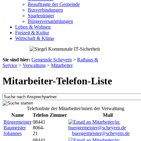
Beauftragte der Gemeinde
Busverbindungen
Spartenträger
Bürgerversammlungen
Leben & Wohnen
Freizeit & Kultur
Wirtschaft & Klima
Sie sind hier:
Gemeinde Scheyern
>
Rathaus &
Service
>
Verwaltung
>
Mitarbeiter
Mitarbeiter-Telefon-Liste
Telefonliste der Mitarbeiter/innen der Verwaltung
Name
Telefon
Zimmer
Mail
Bürgermeister
08441
Baumeister
8064-
Johannes
21
buergermeister@scheyern.de
08441