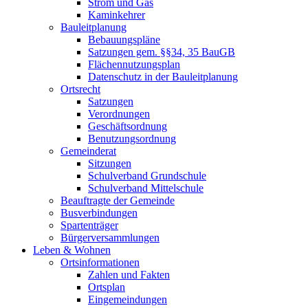
Strom und Gas
Kaminkehrer
Bauleitplanung
Bebauungspläne
Satzungen gem. §§34, 35 BauGB
Flächennutzungsplan
Datenschutz in der Bauleitplanung
Ortsrecht
Satzungen
Verordnungen
Geschäftsordnung
Benutzungsordnung
Gemeinderat
Sitzungen
Schulverband Grundschule
Schulverband Mittelschule
Beauftragte der Gemeinde
Busverbindungen
Spartenträger
Bürgerversammlungen
Leben & Wohnen
Ortsinformationen
Zahlen und Fakten
Ortsplan
Eingemeindungen