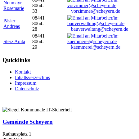
Neumayr
8064-
Rosemarie
33
vorzimmer@scheyern.de
08441
Päsler
8064-
Andreas
28
bauverwaltung@scheyern.de
08441
Sterz Anita
8064-
29
kaemmerei@scheyern.de
Quicklinks
Kontakt
Inhaltsverzeichnis
Impressum
Datenschutz
Gemeinde Scheyern
Rathausplatz 1