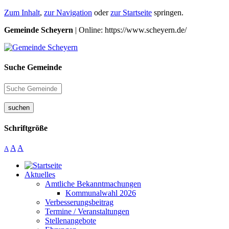
Zum Inhalt
,
zur Navigation
oder
zur Startseite
springen.
Gemeinde Scheyern
| Online: https://www.scheyern.de/
Suche Gemeinde
suchen
Schriftgröße
A
A
A
Aktuelles
Amtliche Bekanntmachungen
Kommunalwahl 2026
Verbesserungsbeitrag
Termine / Veranstaltungen
Stellenangebote