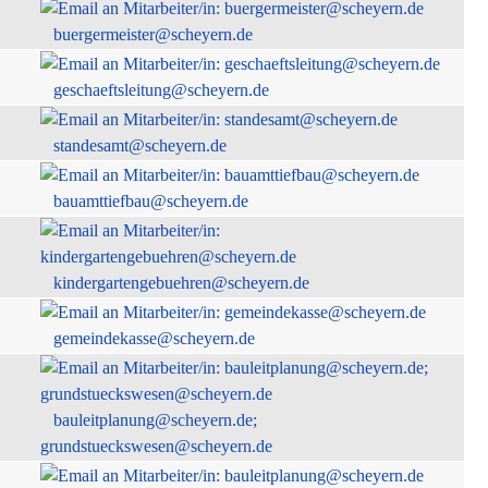
buergermeister@scheyern.de
geschaeftsleitung@scheyern.de
standesamt@scheyern.de
bauamttiefbau@scheyern.de
kindergartengebuehren@scheyern.de
gemeindekasse@scheyern.de
bauleitplanung@scheyern.de;
grundstueckswesen@scheyern.de