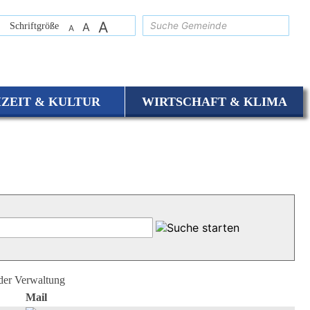
A
suchen
Schriftgröße
A
A
IZEIT & KULTUR
WIRTSCHAFT & KLIMA
 der Verwaltung
Mail