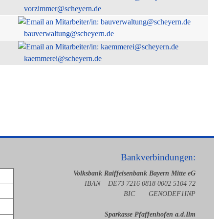
vorzimmer@scheyern.de
bauverwaltung@scheyern.de
kaemmerei@scheyern.de
Bankverbindungen:
Volksbank Raiffeisenbank Bayern Mitte eG
IBAN DE73 7216 0818 0002 5104 72
BIC GENODEF1INP
Sparkasse Pfaffenhofen a.d.Ilm