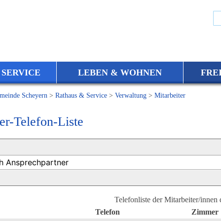
 SERVICE
LEBEN & WOHNEN
FRE
meinde Scheyern
>
Rathaus & Service
>
Verwaltung
>
Mitarbeiter
er-Telefon-Liste
Telefonliste der Mitarbeiter/innen
Telefon
Zimmer