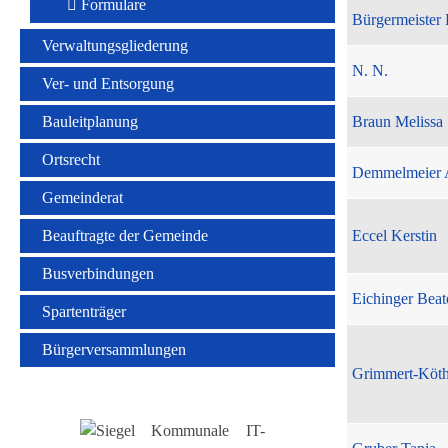
Formulare
Bürgermeister 
Verwaltungsgliederung
N. N.
Ver- und Entsorgung
Bauleitplanung
Braun Melissa
Ortsrecht
Demmelmeier 
Gemeinderat
Beauftragte der Gemeinde
Eccel Kerstin
Busverbindungen
Eichinger Beat
Spartenträger
Bürgerversammlungen
Grimmert-Köt