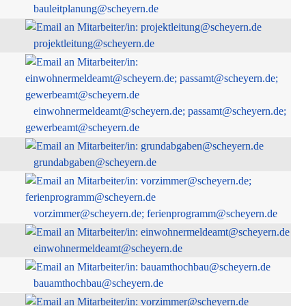
bauleitplanung@scheyern.de
projektleitung@scheyern.de
einwohnermeldeamt@scheyern.de; passamt@scheyern.de;
gewerbeamt@scheyern.de
grundabgaben@scheyern.de
vorzimmer@scheyern.de; ferienprogramm@scheyern.de
einwohnermeldeamt@scheyern.de
bauamthochbau@scheyern.de