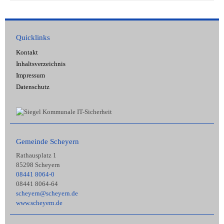
Quicklinks
Kontakt
Inhaltsverzeichnis
Impressum
Datenschutz
Gemeinde Scheyern
Rathausplatz 1
85298 Scheyern
08441 8064-0
08441 8064-64
scheyern@scheyern.de
www.scheyern.de