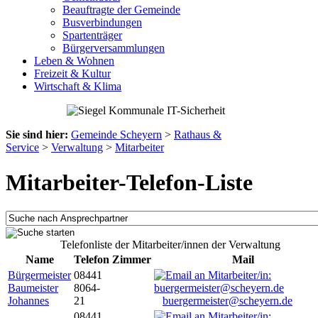
Beauftragte der Gemeinde
Busverbindungen
Spartenträger
Bürgerversammlungen
Leben & Wohnen
Freizeit & Kultur
Wirtschaft & Klima
Sie sind hier:
Gemeinde Scheyern
>
Rathaus &
Service
>
Verwaltung
>
Mitarbeiter
Mitarbeiter-Telefon-Liste
Telefonliste der Mitarbeiter/innen der Verwaltung
Name
Telefon
Zimmer
Mail
Bürgermeister
08441
Baumeister
8064-
Johannes
21
buergermeister@scheyern.de
08441