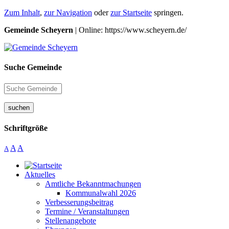
Zum Inhalt
,
zur Navigation
oder
zur Startseite
springen.
Gemeinde Scheyern
| Online: https://www.scheyern.de/
Suche Gemeinde
suchen
Schriftgröße
A
A
A
Aktuelles
Amtliche Bekanntmachungen
Kommunalwahl 2026
Verbesserungsbeitrag
Termine / Veranstaltungen
Stellenangebote