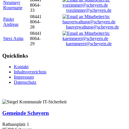
Neumayr
8064-
Rosemarie
33
vorzimmer@scheyern.de
08441
Päsler
8064-
Andreas
28
bauverwaltung@scheyern.de
08441
Sterz Anita
8064-
29
kaemmerei@scheyern.de
Quicklinks
Kontakt
Inhaltsverzeichnis
Impressum
Datenschutz
Gemeinde Scheyern
Rathausplatz 1