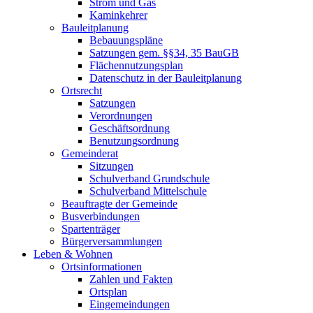
Strom und Gas
Kaminkehrer
Bauleitplanung
Bebauungspläne
Satzungen gem. §§34, 35 BauGB
Flächennutzungsplan
Datenschutz in der Bauleitplanung
Ortsrecht
Satzungen
Verordnungen
Geschäftsordnung
Benutzungsordnung
Gemeinderat
Sitzungen
Schulverband Grundschule
Schulverband Mittelschule
Beauftragte der Gemeinde
Busverbindungen
Spartenträger
Bürgerversammlungen
Leben & Wohnen
Ortsinformationen
Zahlen und Fakten
Ortsplan
Eingemeindungen