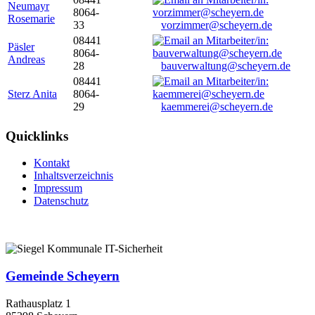
Neumayr
8064-
Rosemarie
33
vorzimmer@scheyern.de
08441
Päsler
8064-
Andreas
28
bauverwaltung@scheyern.de
08441
Sterz Anita
8064-
29
kaemmerei@scheyern.de
Quicklinks
Kontakt
Inhaltsverzeichnis
Impressum
Datenschutz
Gemeinde Scheyern
Rathausplatz 1