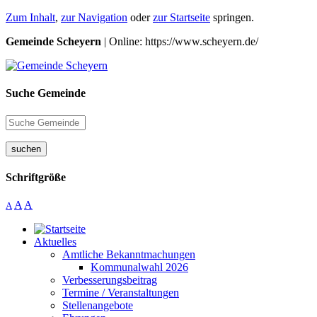
Zum Inhalt
,
zur Navigation
oder
zur Startseite
springen.
Gemeinde Scheyern
| Online: https://www.scheyern.de/
Suche Gemeinde
suchen
Schriftgröße
A
A
A
Aktuelles
Amtliche Bekanntmachungen
Kommunalwahl 2026
Verbesserungsbeitrag
Termine / Veranstaltungen
Stellenangebote