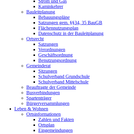
Strom und Gas
Kaminkehrer
Bauleitplanung
Bebauungspläne
Satzungen gem. §§34, 35 BauGB
Flächennutzungsplan
Datenschutz in der Bauleitplanung
Ortsrecht
Satzungen
Verordnungen
Geschäftsordnung
Benutzungsordnung
Gemeinderat
Sitzungen
Schulverband Grundschule
Schulverband Mittelschule
Beauftragte der Gemeinde
Busverbindungen
Spartenträger
Bürgerversammlungen
Leben & Wohnen
Ortsinformationen
Zahlen und Fakten
Ortsplan
Eingemeindungen