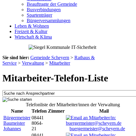
Beauftragte der Gemeinde
Busverbindungen
Spartenträger
Bürgerversammlungen
Leben & Wohnen
Freizeit & Kultur
Wirtschaft & Klima
Sie sind hier:
Gemeinde Scheyern
>
Rathaus &
Service
>
Verwaltung
>
Mitarbeiter
Mitarbeiter-Telefon-Liste
Telefonliste der Mitarbeiter/innen der Verwaltung
Name
Telefon
Zimmer
Mail
Bürgermeister
08441
Baumeister
8064-
Johannes
21
buergermeister@scheyern.de
08441