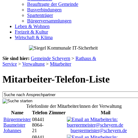
Beauftragte der Gemeinde
Busverbindungen
Spartenträger
Bürgerversammlungen
Leben & Wohnen
Freizeit & Kultur
Wirtschaft & Klima
Sie sind hier:
Gemeinde Scheyern
>
Rathaus &
Service
>
Verwaltung
>
Mitarbeiter
Mitarbeiter-Telefon-Liste
Telefonliste der Mitarbeiter/innen der Verwaltung
Name
Telefon
Zimmer
Mail
Bürgermeister
08441
Baumeister
8064-
Johannes
21
buergermeister@scheyern.de
08441