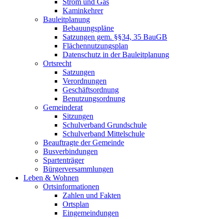
Strom und Gas
Kaminkehrer
Bauleitplanung
Bebauungspläne
Satzungen gem. §§34, 35 BauGB
Flächennutzungsplan
Datenschutz in der Bauleitplanung
Ortsrecht
Satzungen
Verordnungen
Geschäftsordnung
Benutzungsordnung
Gemeinderat
Sitzungen
Schulverband Grundschule
Schulverband Mittelschule
Beauftragte der Gemeinde
Busverbindungen
Spartenträger
Bürgerversammlungen
Leben & Wohnen
Ortsinformationen
Zahlen und Fakten
Ortsplan
Eingemeindungen