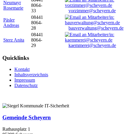
Neumayr
8064-
Rosemarie
33
vorzimmer@scheyern.de
08441
Päsler
8064-
Andreas
28
bauverwaltung@scheyern.de
08441
Sterz Anita
8064-
29
kaemmerei@scheyern.de
Quicklinks
Kontakt
Inhaltsverzeichnis
Impressum
Datenschutz
Gemeinde Scheyern
Rathausplatz 1