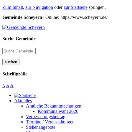
Zum Inhalt
,
zur Navigation
oder
zur Startseite
springen.
Gemeinde Scheyern
| Online: https://www.scheyern.de/
Suche Gemeinde
suchen
Schriftgröße
A
A
A
Aktuelles
Amtliche Bekanntmachungen
Kommunalwahl 2026
Verbesserungsbeitrag
Termine / Veranstaltungen
Stellenangebote