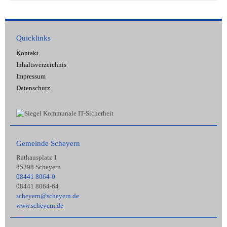
Quicklinks
Kontakt
Inhaltsverzeichnis
Impressum
Datenschutz
Gemeinde Scheyern
Rathausplatz 1
85298 Scheyern
08441 8064-0
08441 8064-64
scheyern@scheyern.de
www.scheyern.de