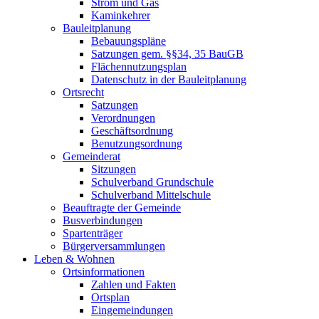
Strom und Gas
Kaminkehrer
Bauleitplanung
Bebauungspläne
Satzungen gem. §§34, 35 BauGB
Flächennutzungsplan
Datenschutz in der Bauleitplanung
Ortsrecht
Satzungen
Verordnungen
Geschäftsordnung
Benutzungsordnung
Gemeinderat
Sitzungen
Schulverband Grundschule
Schulverband Mittelschule
Beauftragte der Gemeinde
Busverbindungen
Spartenträger
Bürgerversammlungen
Leben & Wohnen
Ortsinformationen
Zahlen und Fakten
Ortsplan
Eingemeindungen