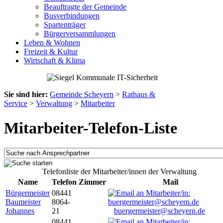
Beauftragte der Gemeinde
Busverbindungen
Spartenträger
Bürgerversammlungen
Leben & Wohnen
Freizeit & Kultur
Wirtschaft & Klima
Sie sind hier:
Gemeinde Scheyern
>
Rathaus &
Service
>
Verwaltung
>
Mitarbeiter
Mitarbeiter-Telefon-Liste
Telefonliste der Mitarbeiter/innen der Verwaltung
Name
Telefon
Zimmer
Mail
Bürgermeister
08441
Baumeister
8064-
Johannes
21
buergermeister@scheyern.de
08441