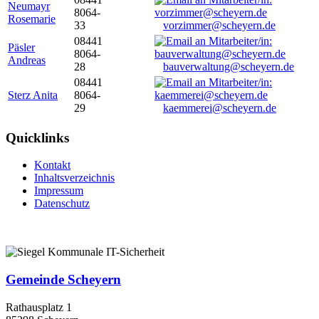
Neumayr
8064-
Rosemarie
33
vorzimmer@scheyern.de
08441
Päsler
8064-
Andreas
28
bauverwaltung@scheyern.de
08441
Sterz Anita
8064-
29
kaemmerei@scheyern.de
Quicklinks
Kontakt
Inhaltsverzeichnis
Impressum
Datenschutz
Gemeinde Scheyern
Rathausplatz 1