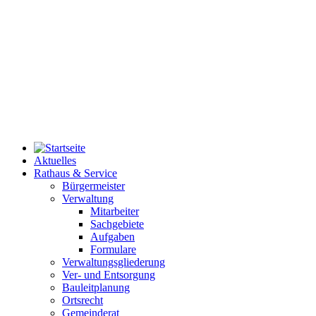
Aktuelles
Rathaus & Service
Bürgermeister
Verwaltung
Mitarbeiter
Sachgebiete
Aufgaben
Formulare
Verwaltungsgliederung
Ver- und Entsorgung
Bauleitplanung
Ortsrecht
Gemeinderat