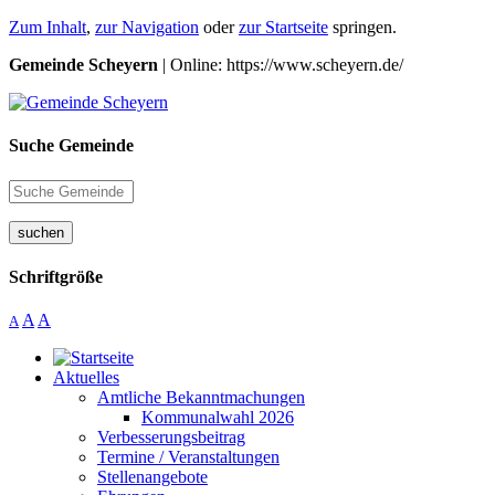
Zum Inhalt
,
zur Navigation
oder
zur Startseite
springen.
Gemeinde Scheyern
| Online: https://www.scheyern.de/
Suche Gemeinde
suchen
Schriftgröße
A
A
A
Aktuelles
Amtliche Bekanntmachungen
Kommunalwahl 2026
Verbesserungsbeitrag
Termine / Veranstaltungen
Stellenangebote