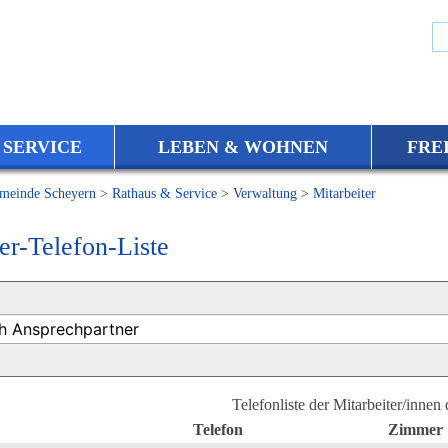
 SERVICE
LEBEN & WOHNEN
FRE
meinde Scheyern
>
Rathaus & Service
>
Verwaltung
>
Mitarbeiter
er-Telefon-Liste
Telefonliste der Mitarbeiter/innen
Telefon
Zimmer