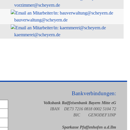
vorzimmer@scheyern.de
bauverwaltung@scheyern.de
kaemmerei@scheyern.de
Bankverbindungen:
Volksbank Raiffeisenbank Bayern Mitte eG
IBAN DE73 7216 0818 0002 5104 72
BIC GENODEF1INP
Sparkasse Pfaffenhofen a.d.Ilm