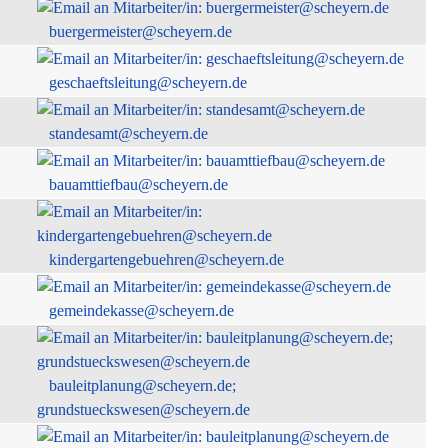
buergermeister@scheyern.de
geschaeftsleitung@scheyern.de
standesamt@scheyern.de
bauamttiefbau@scheyern.de
kindergartengebuehren@scheyern.de
gemeindekasse@scheyern.de
bauleitplanung@scheyern.de;
grundstueckswesen@scheyern.de