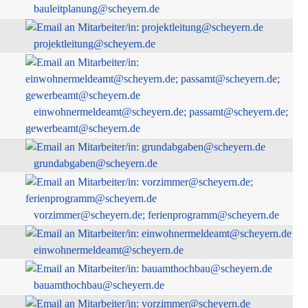
bauleitplanung@scheyern.de
projektleitung@scheyern.de
einwohnermeldeamt@scheyern.de; passamt@scheyern.de;
gewerbeamt@scheyern.de
grundabgaben@scheyern.de
vorzimmer@scheyern.de; ferienprogramm@scheyern.de
einwohnermeldeamt@scheyern.de
bauamthochbau@scheyern.de