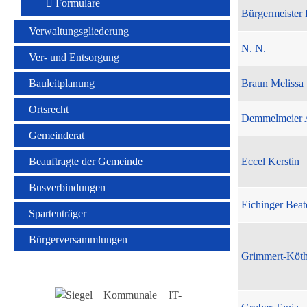
Formulare
Bürgermeister 
Verwaltungsgliederung
N. N.
Ver- und Entsorgung
Bauleitplanung
Braun Melissa
Ortsrecht
Demmelmeier 
Gemeinderat
Beauftragte der Gemeinde
Eccel Kerstin
Busverbindungen
Eichinger Beat
Spartenträger
Bürgerversammlungen
Grimmert-Köt