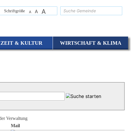
A
suchen
Schriftgröße
A
A
IZEIT & KULTUR
WIRTSCHAFT & KLIMA
 der Verwaltung
Mail